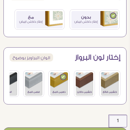
إختار لون البرواز
الوان البراويز بوضوح