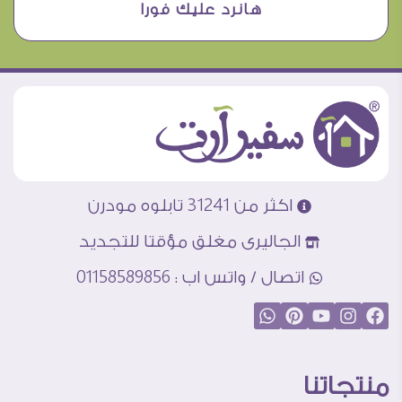
هانرد عليك فورا
اكثر من 31241 تابلوه مودرن
الجاليرى مغلق مؤقتا للتجديد
اتصال / واتس اب : 01158589856
منتجاتنا