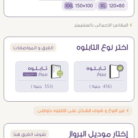
100×150 XXL
80×120 XL
Ö
المقاس الاجمالى بالسنتيمتر
اختر نوع التابلوه
الفرق و المواصفات
(456 جنيه )
(553 جنيه )
Ö
غير النوع و شوف الشكل على التابلوه دلوقتى
إختار موديل البرواز
شوف الفرق هنا