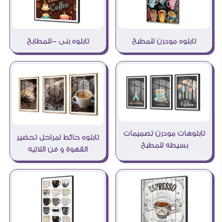
تابلوه مودرن للمطبخ
تابلوه بنى -للمطابخ
تابلوهات مودرن تصميمات
تابلوه حائط لمراحل تحضير
بسيطه للمطبخ
القهوة و فن اللاتيه