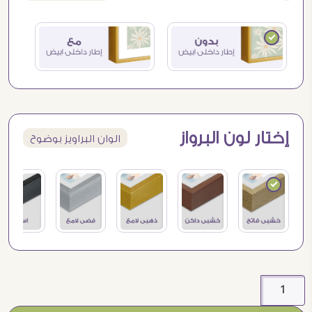
إختار لون البرواز
الوان البراويز بوضوح