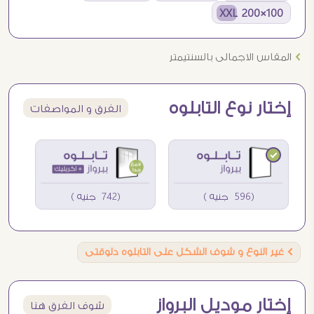
100×200 XXL
Ö
المقاس الاجمالى بالسنتيمتر
إختار نوع التابلوه
الفرق و المواصفات
(596 جنيه )
(742 جنيه )
Ö
غير النوع و شوف الشكل على التابلوه دلوقتى
إختار موديل البرواز
شوف الفرق هنا