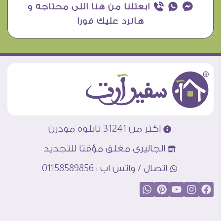
¥ ₧ ƒ ابعتلنا من هنا اللى محتاجه و
هانرد عليك فورا
اكثر من 31241 تابلوه مودرن
الجاليرى مغلق مؤقتا للتجديد
اتصال / واتس اب : 01158589856