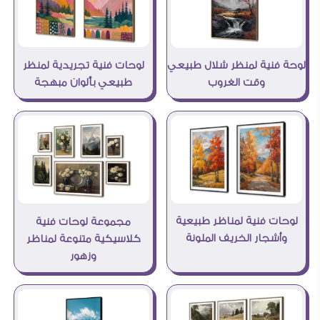
لوحات فنية تجريدية لمنظر
لوحة فنية لمنظر شلال طبيعي
طبيعي بألوان مبهجة
وقت الغروب
لوحات فنية لمناظر طبيعية
مجموعة لوحات فنية
وأشجار الخريف الملونة
كلاسيكية متنوعة لمناظر
وزهور