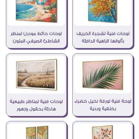
لوحات فنية لشجرة الخريف
لوحات حائط مودرن لمنظر
بألوانها الزاهية الدافئة
الشاطئ الصيفي الملون
لوحة فنية لورقة نخيل خضراء
لوحات فنية لمناظر طبيعية
بخلفية وردية
هادئة بحقول وزهور