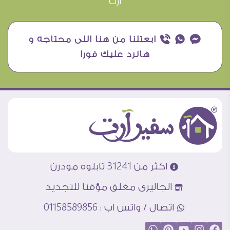
آرت
¥ ₧ ƒ ابعتلنا من هنا اللى محتاجه و
هانرد عليك فورا
اكثر من 31241 تابلوه مودرن
الجاليرى مغلق مؤقتا للتجديد
اتصال / واتس اب : 01158589856