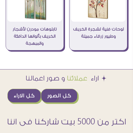
تابلوهات مودرن لأشجار
لوحات فنية لشجرة الخريف
الخريف بألوانها الدافئة
وطيور زرقاء جميلة
والمبهجة
Æ اراء
عملائنا
و صور اعمالنا
كل الصور
كل الاراء
اكتر من 5000 بيت شاركنا فى اننا