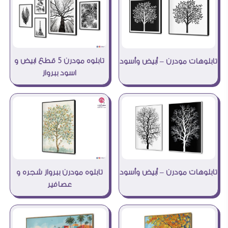
تابلوه مودرن 5 قطع ابيض و
تابلوهات مودرن – أبيض وأسود
اسود ببرواز
تابلوهات مودرن – أبيض وأسود
تابلوه مودرن ببرواز شجره و
عصافير