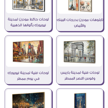
لوحات حائط مودرن لمدينة
تابلوهات مودرن بدرجات البينك
نيويورك بألوانها الذهبية
والأبيض
لوحات فنية لمدينة باريس
لوحات فنية لمدينة نيويورك
وقوس النصر الممطر
في يوم ممطر