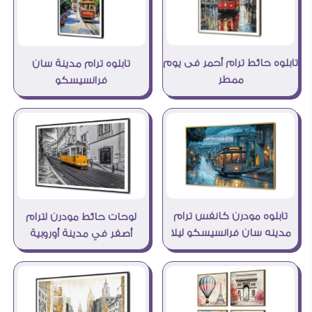
تابلوه حائط ترام أحمر فى يوم
تابلوه ترام مدينة سان
ممطر
فرانسيسكو
تابلوه مودرن كانفس ترام
لوحات حائط مودرن لترام
مدينه سان فرانسيسكو ليلا
أصفر في مدينة أوروبية