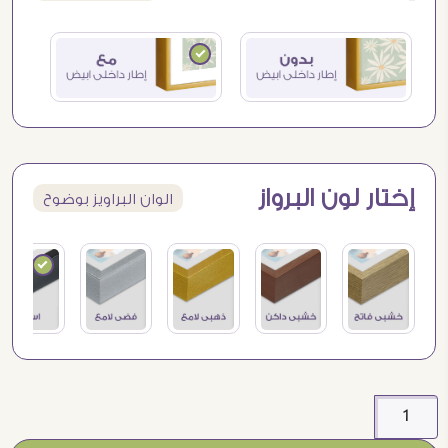
إختار لون البرواز
الوان البراويز بوضوح