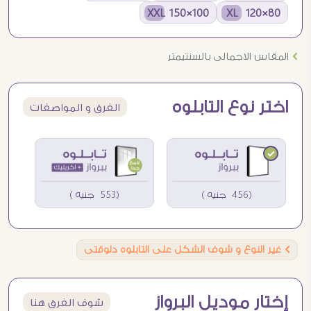
100×150 XXL
80×120 XL
Ö
المقاس الاجمالى بالسنتيمتر
اختر نوع التابلوه
الفرق و المواصفات
(456 جنيه )
(553 جنيه )
Ö
غير النوع و شوف الشكل على التابلوه دلوقتى
إختار موديل البرواز
شوف الفرق هنا