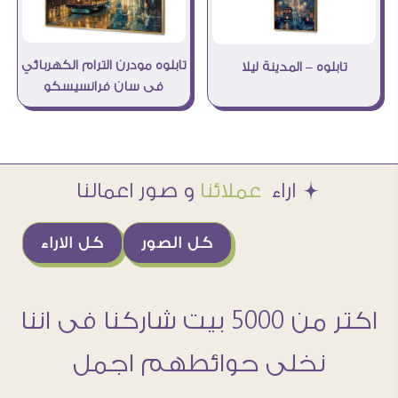
تابلوه مودرن الترام الكهربائي
تابلوه – المدينة ليلا
فى سان فرانسيسكو
Æ اراء
عملائنا
و صور اعمالنا
كل الصور
كل الاراء
اكتر من 5000 بيت شاركنا فى اننا
نخلى حوائطهم اجمل