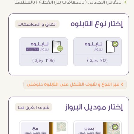
Ö
المقاس الاجمالى ( بالمسافات بين القطع ) بالسنتيمتر
إختار نوع التابلوه
الفرق و المواصفات
(912 جنيه )
(1106 جنيه )
Ö
غير النوع و شوف الشكل على التابلوه دلوقتى
إختار موديل البرواز
شوف الفرق هنا