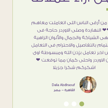
من أرقى الناس اللى اتعاملت معاهم
 النهاردة وصلى الاوردر حاجة فى
هى الشياكة والجمال والألوان الزاهية
تمام بالتفاصيل والاحترام فى التعامل
 اخر تعامل بإذن الله ومبسوطة اوى
 الاوردر واحلى كمان مما توقعت ❤
اشكركم شكرا جزيلا
Dalia Abdlraouf
القاهرة - مصر