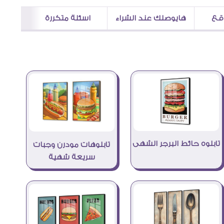
اقع
هايوصلك عند الشراء
اسئلة متكررة
تابلوه حائط البرجر الشهى
تابلوهات مودرن وجبات
سريعة شهية