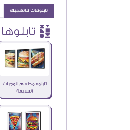
تابلوهات هاتعجبك
è تابلوهات
تابلوه مطعم الوجبات
السريعة