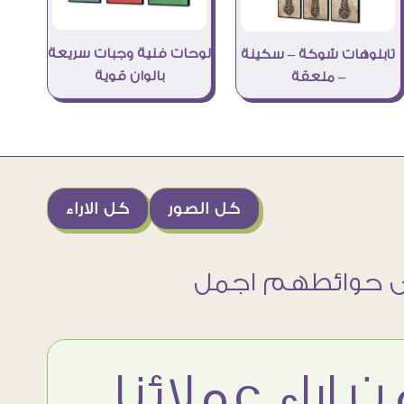
لوحات فنية وجبات سريعة
تابلوهات شوكة – سكينة
بالوان قوية
– ملعقة
كل الصور
كل الاراء