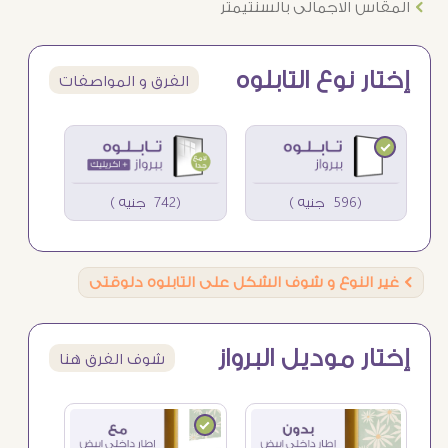
Ö
المقاس الاجمالى بالسنتيمتر
إختار نوع التابلوه
الفرق و المواصفات
(596 جنيه )
(742 جنيه )
Ö
غير النوع و شوف الشكل على التابلوه دلوقتى
إختار موديل البرواز
شوف الفرق هنا