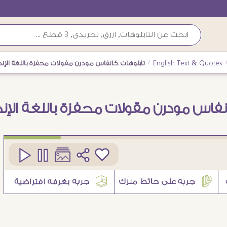
English Text & Quotes
/
تابلوهات كانفاس مودرن مقولات محفزة باللغة الإنجل
نفاس مودرن مقولات محفزة باللغة الإنج
كود
SA48040
8