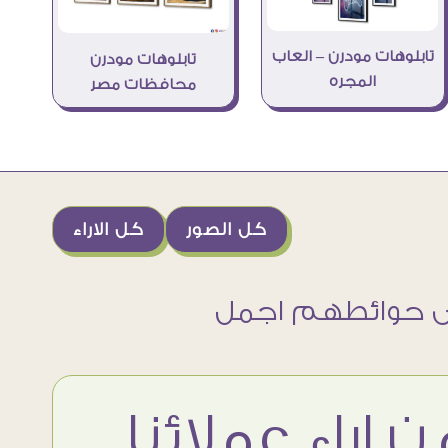
تابلوهات مودرن – العاب
تابلوهات مودرن
المجره
محافظات مصر
كل الصور
كل الاراء