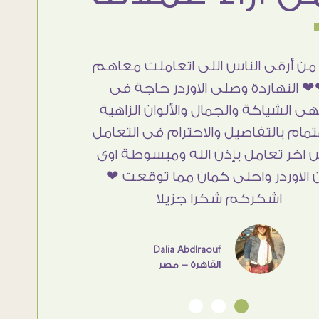
من أرقى الناس اللى اتعاملت معاهم
 النهاردة وصلى الاوردر حاجة فى
هى الشياكة والجمال والألوان الزاهية
تمام بالتفاصيل والاحترام فى التعامل
 اخر تعامل بإذن الله ومبسوطة اوى
 الاوردر واحلى كمان مما توقعت ❤
اشكركم شكرا جزيلا
Dalia Abdlraouf
القاهرة - مصر