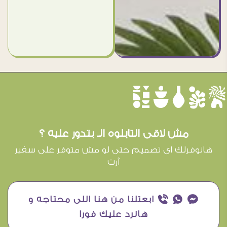
èûôçê
مش لاقى التابلوه الـ بتدور عليه ؟
هانوفرلك اى تصميم حتى لو مش متوفر على سفير
آرت
¥ ₧ ƒ ابعتلنا من هنا اللى محتاجه و
هانرد عليك فورا