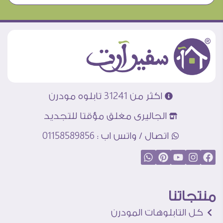
اكثر من 31241 تابلوه مودرن
الجاليرى مغلق مؤقتا للتجديد
اتصال / واتس اب : 01158589856
منتجاتنا
كل التابلوهات المودرن