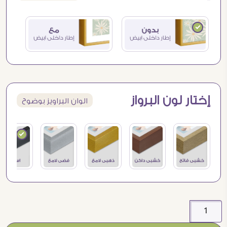
إختار لون البرواز
الوان البراويز بوضوح