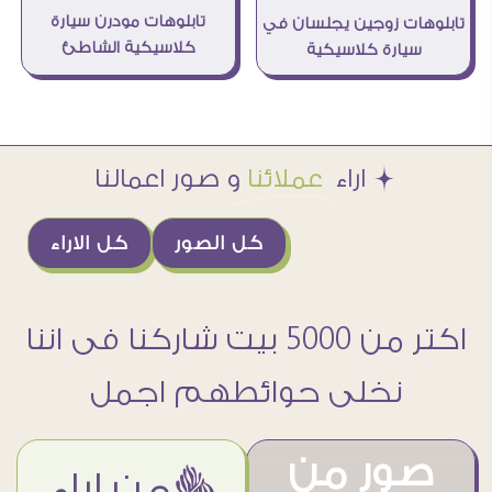
تابلوهات مودرن سيارة
تابلوهات زوجين يجلسان في
كلاسيكية الشاطئ
سيارة كلاسيكية
Æ اراء
عملائنا
و صور اعمالنا
كل الصور
كل الاراء
اكتر من 5000 بيت شاركنا فى اننا
نخلى حوائطهم اجمل
صور من
ëمن اراء