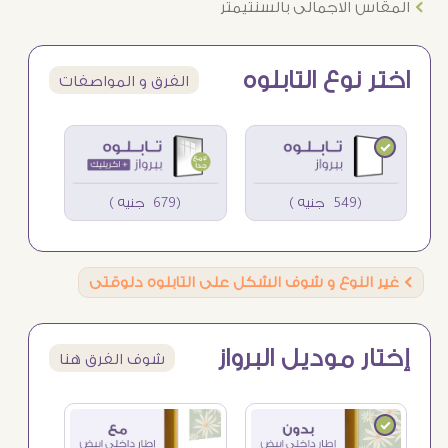
Ö
المقاس الاجمالى بالسنتيمتر
اختر نوع التابلوه
الفرق و المواصفات
(549 جنيه )
(679 جنيه )
Ö
غير النوع و شوف الشكل على التابلوه دلوقتى
إختار موديل البرواز
شوف الفرق هنا