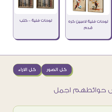
لوحات فنية – كتب
لوحات فنية لاعبين كره
قدم
كل الصور
كل الاراء