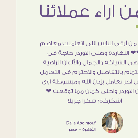
من أرقى الناس اللى اتعاملت معاهم
 النهاردة وصلى الاوردر حاجة فى
هى الشياكة والجمال والألوان الزاهية
تمام بالتفاصيل والاحترام فى التعامل
 اخر تعامل بإذن الله ومبسوطة اوى
 الاوردر واحلى كمان مما توقعت ❤
اشكركم شكرا جزيلا
Dalia Abdlraouf
القاهرة - مصر