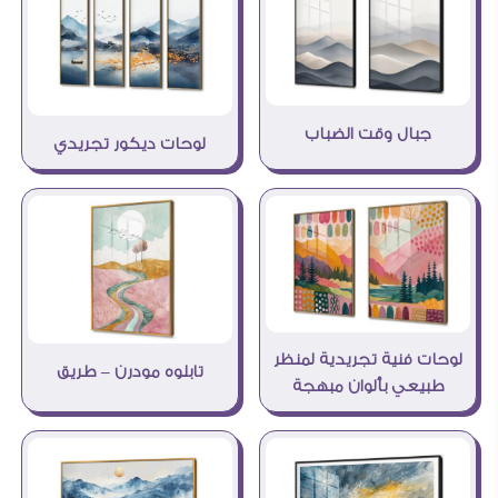
جبال وقت الضباب
لوحات ديكور تجريدي
لوحات فنية تجريدية لمنظر
تابلوه مودرن – طريق
طبيعي بألوان مبهجة