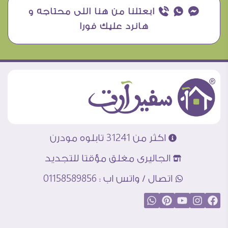
¥ ₧ ƒ ابعتلنا من هنا اللى محتاجه و
هانرد عليك فورا
اكثر من 31241 تابلوه مودرن
الجاليرى مغلق مؤقتا للتجديد
اتصال / واتس اب : 01158589856