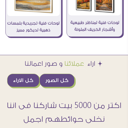
لوحات فنية لمناظر طبيعية
لوحات فنية تجريدية بلمسات
وأشجار الخريف الملونة
ذهبية لديكور مميز
Æ اراء
عملائنا
و صور اعمالنا
كل الصور
كل الاراء
اكتر من 5000 بيت شاركنا فى اننا
نخلى حوائطهم اجمل