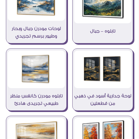
لوحات مودرن جبال وبحار
تابلوه – جبال
وطيور برسم تجريدي
لوحة جدارية أسود في ذهبي
تابلوه مودرن كانفس منظر
من قطعتين
طبيعي تجريدى هادئ