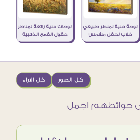
لوحة فنية لمنظر طبيعي
لوحات فنية رائعة لمناظر
خلاب لحقل مشمس
حقول القمح الذهبية
كل الصور
كل الاراء