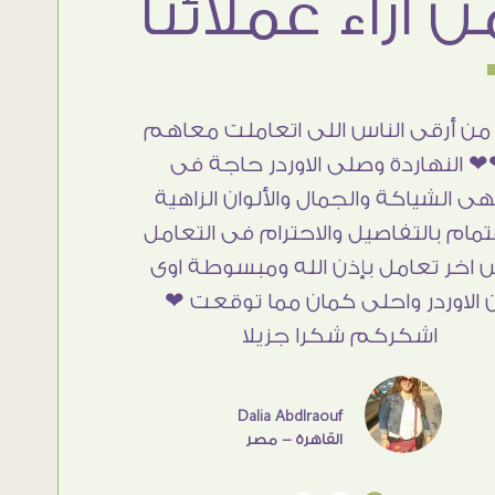
من أرقى الناس اللى اتعاملت معاهم
 النهاردة وصلى الاوردر حاجة فى
هى الشياكة والجمال والألوان الزاهية
تمام بالتفاصيل والاحترام فى التعامل
 اخر تعامل بإذن الله ومبسوطة اوى
 الاوردر واحلى كمان مما توقعت ❤
اشكركم شكرا جزيلا
Dalia Abdlraouf
القاهرة - مصر