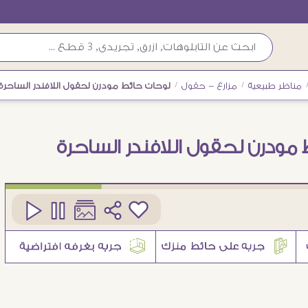
مناظر طبيعية
/
مزارع - حقول
/
لوحات حائط مودرن لحقول اللافندر الساحرة
مودرن لحقول اللافندر الساحرة
كود
SA105357