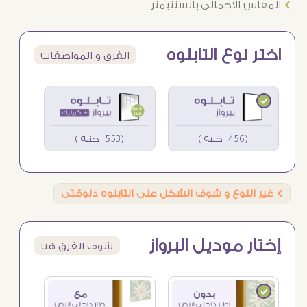
Ö
المقاس الاجمالى بالسنتيمتر
اختر نوع التابلوه
الفرق و المواصفات
(456 جنيه )
(553 جنيه )
Ö
غير النوع و شوف الشكل على التابلوه دلوقتى
إختار موديل البرواز
شوف الفرق هنا