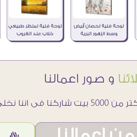
لوحة فنية لمنظر طبيعي
لوحة فنية لحصان أبيض
خلاب عند الغروب
وسط الزهور البرية
ئنا
و صور اعمالنا
 5000 بيت شاركنا فى اننا نخلى حوائطهم اجمل
ن اعمالنا