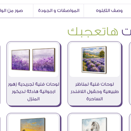
وصف التابلوه
المواصفات و الجودة
صور من الو
هاتعجبك
لوحات فنية لمناظر
لوحات فنية تجريدية زهور
طبيعية وحقول اللافندر
ارجوانية هادئة لديكور
الساحرة
المنزل