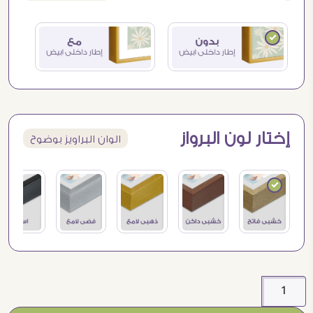
إختار لون البرواز
الوان البراويز بوضوح