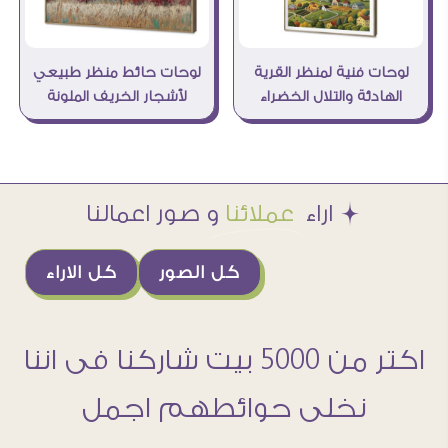
لوحات حائط منظر طبيعي
لوحات فنية لمنظر القرية
لأشجار الخريف الملونة
الهادئة والتلال الخضراء
Æ اراء
عملائنا
و صور اعمالنا
كل الصور
كل الاراء
اكتر من 5000 بيت شاركنا فى اننا
نخلى حوائطهم اجمل