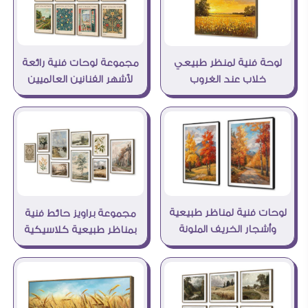
مجموعة لوحات فنية رائعة
لوحة فنية لمنظر طبيعي
لأشهر الفنانين العالميين
خلاب عند الغروب
لوحات فنية لمناظر طبيعية
مجموعة براويز حائط فنية
وأشجار الخريف الملونة
بمناظر طبيعية كلاسيكية