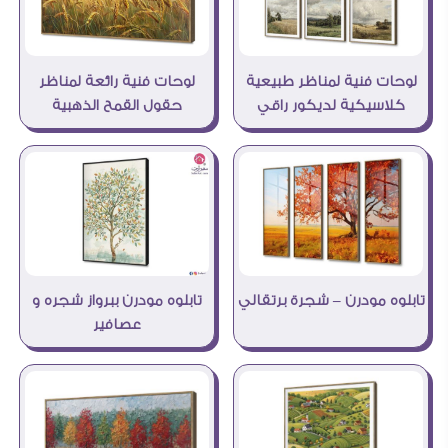
لوحات فنية لمناظر طبيعية
لوحات فنية رائعة لمناظر
كلاسيكية لديكور راقي
حقول القمح الذهبية
تابلوه مودرن – شجرة برتقالي
تابلوه مودرن ببرواز شجره و
عصافير