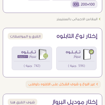
100×200 XXL
Ö
المقاس الاجمالى بالسنتيمتر
إختار نوع التابلوه
الفرق و المواصفات
(596 جنيه )
(742 جنيه )
Ö
غير النوع و شوف الشكل على التابلوه دلوقتى
إختار موديل البرواز
شوف الفرق هنا