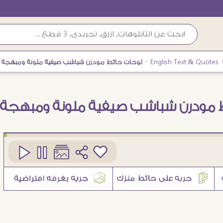
English Text & Quotes
/
لوحات حائط مودرن شباشب صيفية ملونة ومبهجة
 مودرن شباشب صيفية ملونة ومبهجة
كود
SA94906
1