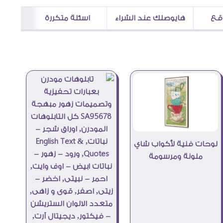
اقع
هايوصلك عند الشراء
اسئلة متكررة
لوحات فنية لأكواب شاي
ملونة ومرسومة