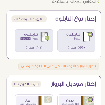
Ö
المقاس الاجمالى بالسنتيمتر
إختار نوع التابلوه
الفرق و المواصفات
(596 جنيه )
(742 جنيه )
Ö
غير النوع و شوف الشكل على التابلوه دلوقتى
إختار موديل البرواز
شوف الفرق هنا