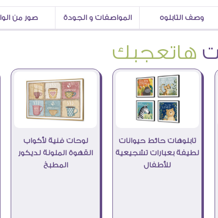
وصف التابلوه
المواصفات و الجودة
صور من الو
هاتعجبك
تابلوهات حائط حيوانات
لوحات فنية لأكواب
لطيفة بعبارات تشجيعية
القهوة الملونة لديكور
للأطفال
المطبخ