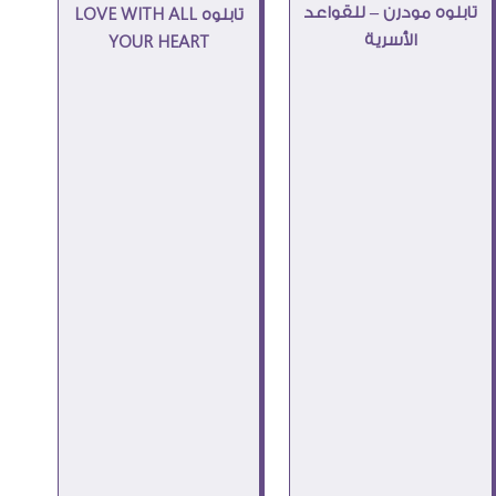
تابلوه مودرن – للقواعد
تابلوه LOVE WITH ALL
الأسرية
YOUR HEART