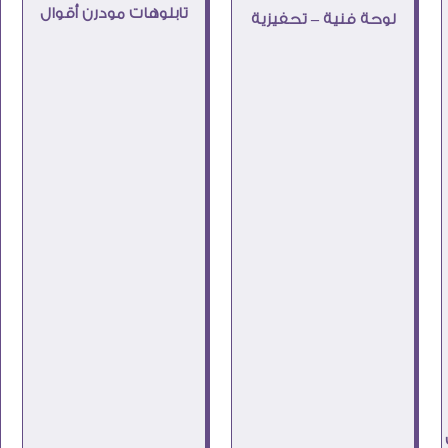
تابلوهات مودرن أقوال
لوحة فنية – تحفيزية