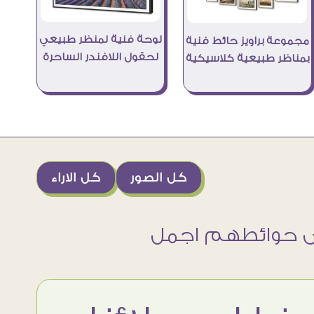
لوحة فنية لمنظر طبيعي
مجموعة براويز حائط فنية
لحقول اللافندر الساحرة
بمناظر طبيعية كلاسيكية
كل الصور
كل الاراء