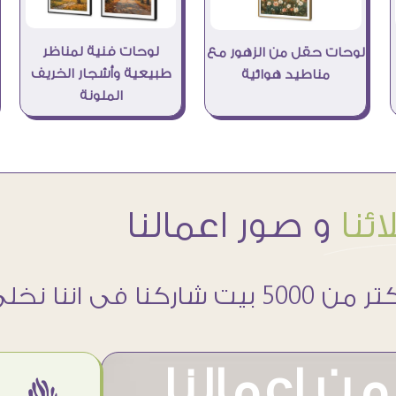
لوحات فنية لمناظر
لوحات حقل من الزهور مع
طبيعية وأشجار الخريف
مناطيد هوائية
الملونة
ئنا
و صور اعمالنا
 5000 بيت شاركنا فى اننا نخلى حوائطهم اجمل
ن اعمالنا