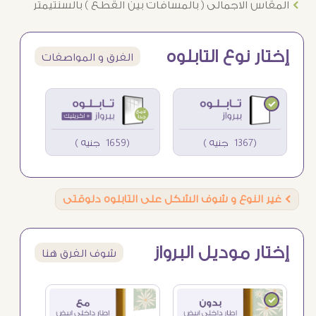
Ö
المقاس الاجمالى ( بالمسافات بين القطع ) بالسنتيمتر
إختار نوع التابلوه
الفرق و المواصفات
(1367 جنيه )
(1659 جنيه )
Ö
غير النوع و شوف الشكل على التابلوه دلوقتى
إختار موديل البرواز
شوف الفرق هنا