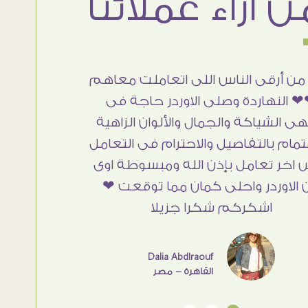
من أرقى الناس اللى اتعاملت معاهم
 النهاردة وصلى الاوردر حاجة فى
هى الشياكة والجمال والألوان الزاهية
تمام بالتفاصيل والاحترام فى التعامل
 اخر تعامل بإذن الله ومبسوطة اوى
 الاوردر واحلى كمان مما توقعت ❤
اشكركم شكرا جزيلا
Dalia Abdlraouf
القاهرة - مصر