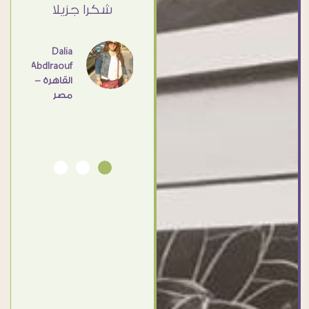
القاهرة
ي حد
شكرا جزيلا
- مصر
عامل
اهم
Dalia
Abdlraouf
القاهرة -
Ahmed
مصر
Elassi
بورسعيد
- مصر