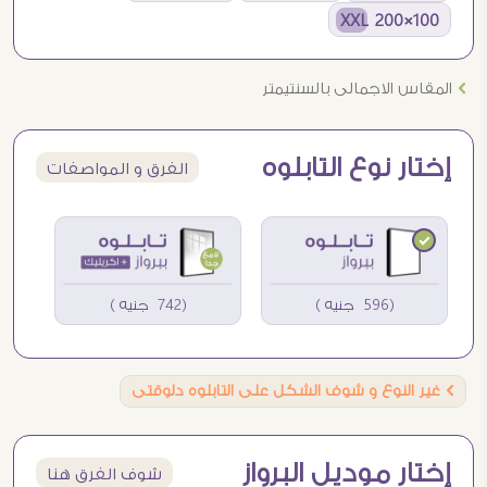
100×200 XXL
Ö
المقاس الاجمالى بالسنتيمتر
إختار نوع التابلوه
الفرق و المواصفات
(596 جنيه )
(742 جنيه )
Ö
غير النوع و شوف الشكل على التابلوه دلوقتى
إختار موديل البرواز
شوف الفرق هنا