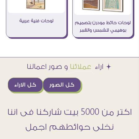
لوحات فنية عربية
لوحات حائط مودرن بتصميم
بوهيمي للشمس والقمر
Æ اراء
عملائنا
و صور اعمالنا
كل الصور
كل الاراء
اكتر من 5000 بيت شاركنا فى اننا
نخلى حوائطهم اجمل