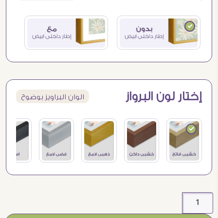
إختار لون البرواز
الوان البراويز بوضوح