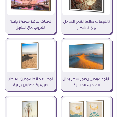
لوحات حائط مودرن واحة
تابلوهات حائط القمر الكامل
الغروب مع النخيل
مع الاشجار
تابلوه مودرن يصور سحر رمال
لوحات حائط مودرن لمناظر
الصحراء الذهبية
طبيعية وكثبان رملية