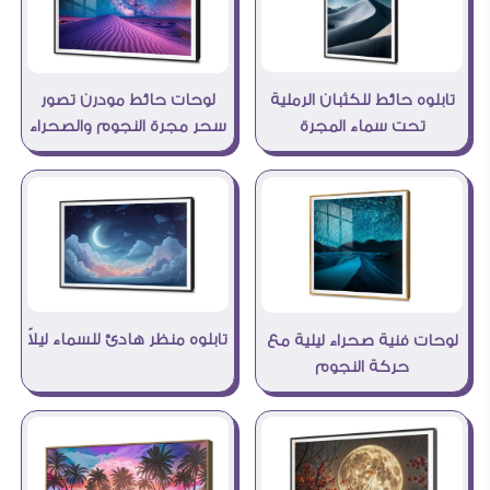
تابلوه حائط للكثبان الرملية
لوحات حائط مودرن تصور
تحت سماء المجرة
سحر مجرة النجوم والصحراء
تابلوه منظر هادئ للسماء ليلاً
لوحات فنية صحراء ليلية مع
حركة النجوم