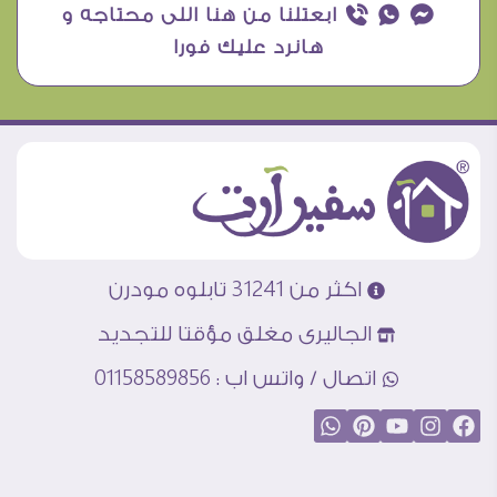
¥ ₧ ƒ ابعتلنا من هنا اللى محتاجه و
هانرد عليك فورا
اكثر من 31241 تابلوه مودرن
الجاليرى مغلق مؤقتا للتجديد
اتصال / واتس اب : 01158589856