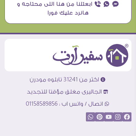
¥ ₧ ƒ ابعتلنا من هنا اللى محتاجه و
هانرد عليك فورا
اكثر من 31241 تابلوه مودرن
الجاليرى مغلق مؤقتا للتجديد
اتصال / واتس اب : 01158589856