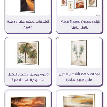
تابلوهات ديكور كثبان رملية
تابلوه مودرن بوهو 5 قطع-
ذهبية
بالوان دافئه
لوحات حائط لأشجار النخيل
تابلوه مودرن لأشجار النخيل
على طريق هادئ
الاستوائية بلمسة فنية