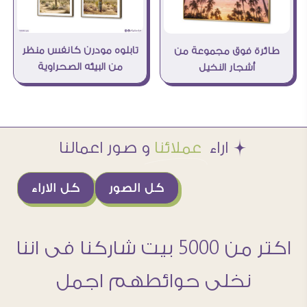
تابلوه مودرن كانفس منظر
طائرة فوق مجموعة من
من البيئه الصحراوية
أشجار النخيل
Æ اراء
عملائنا
و صور اعمالنا
كل الصور
كل الاراء
اكتر من 5000 بيت شاركنا فى اننا
نخلى حوائطهم اجمل