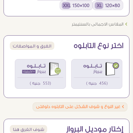
100×150 XXL
80×120 XL
Ö
المقاس الاجمالى بالسنتيمتر
اختر نوع التابلوه
الفرق و المواصفات
(456 جنيه )
(553 جنيه )
Ö
غير النوع و شوف الشكل على التابلوه دلوقتى
إختار موديل البرواز
شوف الفرق هنا