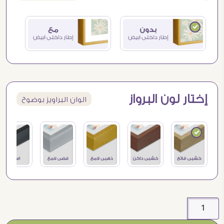
إختار لون البرواز
الوان البراويز بوضوح