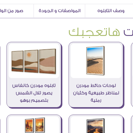
وصف التابلوه
المواصفات و الجودة
صور من الو
هاتعجبك
لوحات حائط مودرن
تابلوه مودرن كانفاس
لمناظر طبيعية وكثبان
يصور تلال الشمس
رملية
بتصميم بوهو