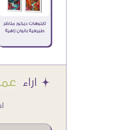
تابلوهات ديكور مناظر
طبيعية بالوان زاهية
Æ اراء
عملا
اكتر من