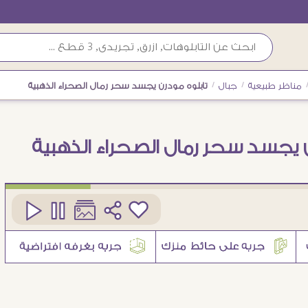
مناظر طبيعية
/
جبال
/
تابلوه مودرن يجسد سحر رمال الصحراء الذهبية
ن يجسد سحر رمال الصحراء الذهبية
كود
SA105250