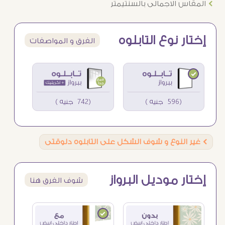
Ö
المقاس الاجمالى بالسنتيمتر
إختار نوع التابلوه
الفرق و المواصفات
(596 جنيه )
(742 جنيه )
Ö
غير النوع و شوف الشكل على التابلوه دلوقتى
إختار موديل البرواز
شوف الفرق هنا