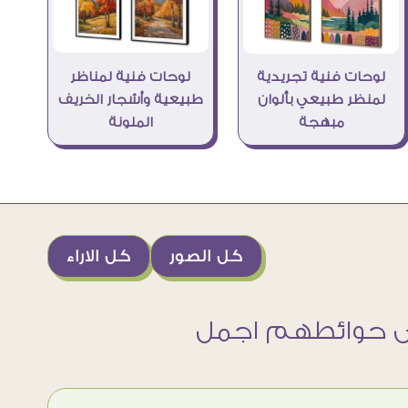
لوحات فنية لمناظر
لوحات فنية تجريدية
طبيعية وأشجار الخريف
لمنظر طبيعي بألوان
الملونة
مبهجة
كل الصور
كل الاراء