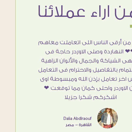
من أرقى الناس اللى اتعاملت معاهم
 النهاردة وصلى الاوردر حاجة فى
هى الشياكة والجمال والألوان الزاهية
تمام بالتفاصيل والاحترام فى التعامل
 اخر تعامل بإذن الله ومبسوطة اوى
 الاوردر واحلى كمان مما توقعت ❤
اشكركم شكرا جزيلا
Dalia Abdlraouf
القاهرة - مصر