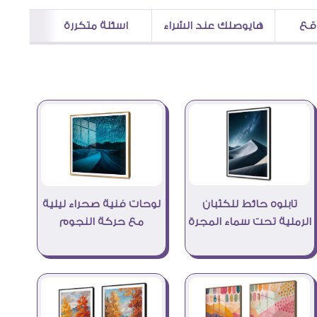
اقع
هايوصلك عند الشراء
اسئلة متكررة
تابلوه حائط للكثبان
لوحات فنية صحراء ليلية
الرملية تحت سماء المجرة
مع حركة النجوم