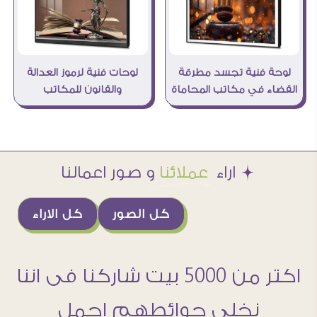
لوحة فنية تجسد مطرقة
لوحات فنية لرموز العدالة
القضاء في مكاتب المحاماة
والقانون للمكاتب
Æ اراء
عملائنا
و صور اعمالنا
كل الصور
كل الاراء
اكتر من 5000 بيت شاركنا فى اننا
نخلى حوائطهم اجمل