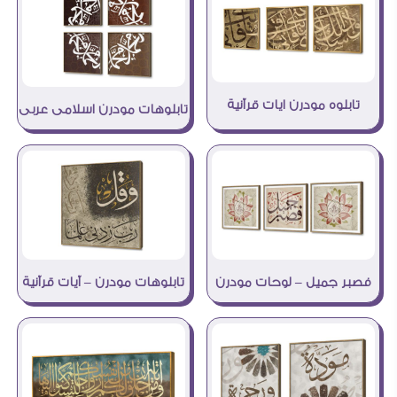
تابلوه مودرن ايات قرآنية
تابلوهات مودرن اسلامى عربى
فصبر جميل – لوحات مودرن
تابلوهات مودرن – آيات قرآنية