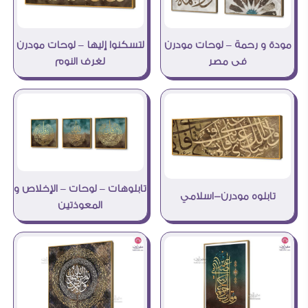
مودة و رحمة – لوحات مودرن
لتسكنوا إليها – لوحات مودرن
فى مصر
لغرف النوم
تابلوهات – لوحات – الإخلاص و
تابلوه مودرن-اسلامي
المعوذتين