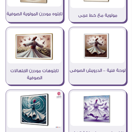
تابلوه مودرن المولوية الصوفية
مولوية مع خط عربى
لوحة فنية – الدرويش الصوفى
تابلوهات مودرن الابتهالات
الصوفية