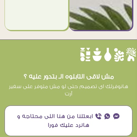
èûôçê
مش لاقى التابلوه الـ بتدور عليه ؟
هانوفرلك اى تصميم حتى لو مش متوفر على سفير
آرت
¥ ₧ ƒ ابعتلنا من هنا اللى محتاجه و
هانرد عليك فورا