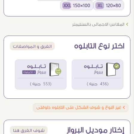
100×150 XXL
80×120 XL
Ö
المقاس الاجمالى بالسنتيمتر
اختر نوع التابلوه
الفرق و المواصفات
(456 جنيه )
(553 جنيه )
Ö
غير النوع و شوف الشكل على التابلوه دلوقتى
إختار موديل البرواز
شوف الفرق هنا