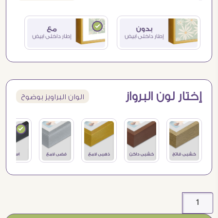
إختار لون البرواز
الوان البراويز بوضوح