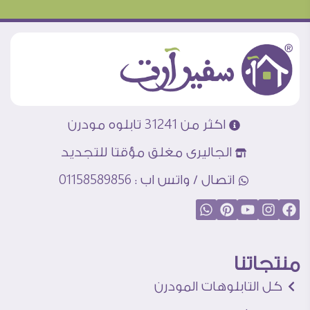
اكثر من 31241 تابلوه مودرن
الجاليرى مغلق مؤقتا للتجديد
اتصال / واتس اب : 01158589856
منتجاتنا
كل التابلوهات المودرن