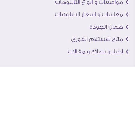
مواصفات و انواع التابلوهات
مقاسات و اسعار التابلوهات
ضمان الجودة
متاح للاستلام الفورى
اخبار و نصائح و مقالات
تعرف علينا
اتصل بنا
من نحن
عنوان الجاليرى
لماذا سفير آرت
نماذج من اعمالنا