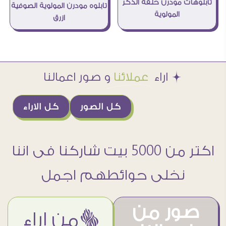
تابلوهات مودرن حلقة الذكر
تابلوه مودرن المولوية الصوفية
المولوية
ازرق
Æ اراء
عملائنا
و صور اعمالنا
كل الصور
كل الاراء
اكتر من 5000 بيت شاركنا فى اننا
نخلى حوائطهم اجمل
صور من
ëمن اراء