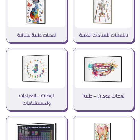
لوحات طبية نسائية
تابلوهات للعيادات الطبية
لوحات – للعيادات
لوحات مودرن – طبية
والمستشفيات