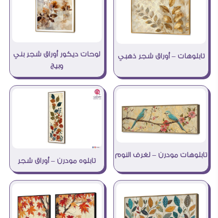
لوحات ديكور أوراق شجر بني
تابلوهات – أوراق شجر ذهبي
وبيج
تابلوهات مودرن – لغرف النوم
تابلوه مودرن – أوراق شجر