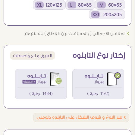
125×120 XL
85×80 L
65×60 M
205×200 XXL
Ö
المقاس الاجمالى ( بالمسافات بين القطع ) بالسنتيمتر
إختار نوع التابلوه
الفرق و المواصفات
(1192 جنيه )
(1484 جنيه )
Ö
غير النوع و شوف الشكل على التابلوه دلوقتى