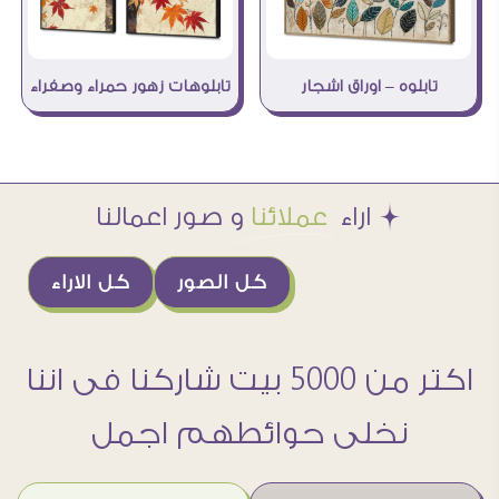
تابلوه – اوراق اشجار
تابلوهات زهور حمراء وصفراء
Æ اراء
عملائنا
و صور اعمالنا
كل الصور
كل الاراء
اكتر من 5000 بيت شاركنا فى اننا
نخلى حوائطهم اجمل