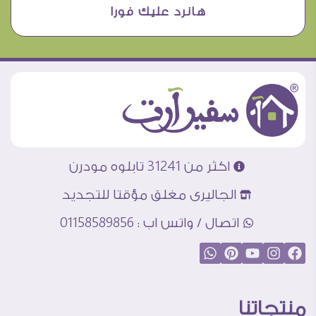
هانرد عليك فورا
اكثر من 31241 تابلوه مودرن
الجاليرى مغلق مؤقتا للتجديد
اتصال / واتس اب : 01158589856
منتجاتنا