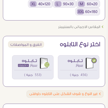
120×40 XL
30×90 L
20×60 M
180×60 XXL
Ö
المقاس الاجمالى بالسنتيمتر
اختر نوع التابلوه
الفرق و المواصفات
(456 جنيه )
(553 جنيه )
Ö
غير النوع و شوف الشكل على التابلوه دلوقتى