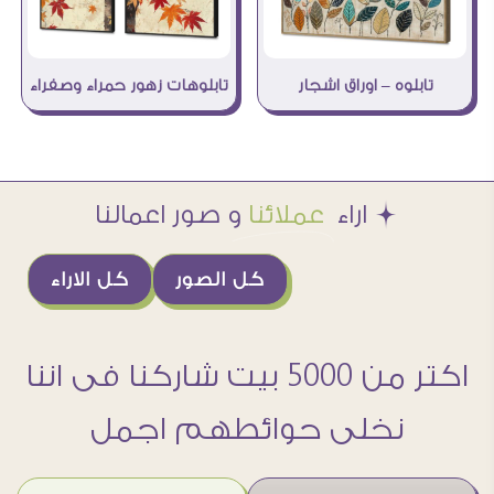
تابلوه – اوراق اشجار
تابلوهات زهور حمراء وصفراء
Æ اراء
عملائنا
و صور اعمالنا
كل الصور
كل الاراء
اكتر من 5000 بيت شاركنا فى اننا
نخلى حوائطهم اجمل