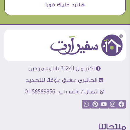
هانرد عليك فورا
اكثر من 31241 تابلوه مودرن
الجاليرى مغلق مؤقتا للتجديد
اتصال / واتس اب : 01158589856
منتجاتنا