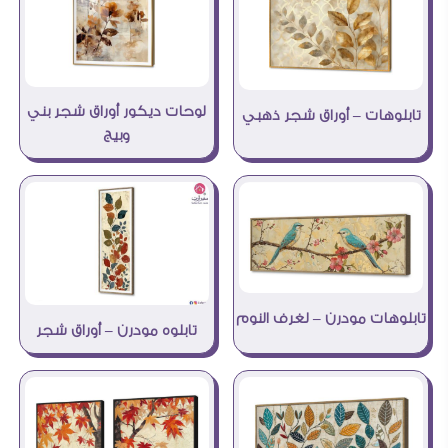
لوحات ديكور أوراق شجر بني
تابلوهات – أوراق شجر ذهبي
وبيج
تابلوهات مودرن – لغرف النوم
تابلوه مودرن – أوراق شجر