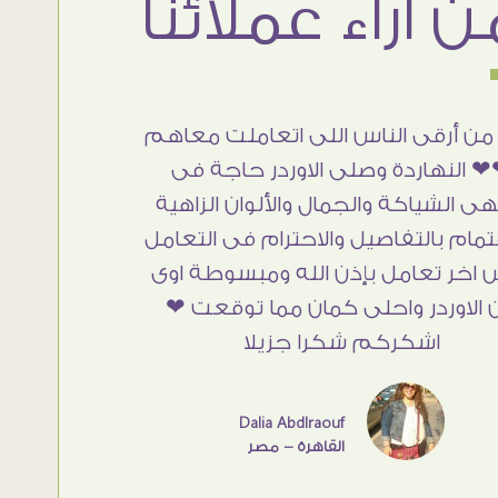
من أرقى الناس اللى اتعاملت معاهم
 النهاردة وصلى الاوردر حاجة فى
هى الشياكة والجمال والألوان الزاهية
تمام بالتفاصيل والاحترام فى التعامل
 اخر تعامل بإذن الله ومبسوطة اوى
 الاوردر واحلى كمان مما توقعت ❤
اشكركم شكرا جزيلا
Dalia Abdlraouf
القاهرة - مصر