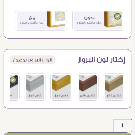
إختار لون البرواز
الوان البراويز بوضوح