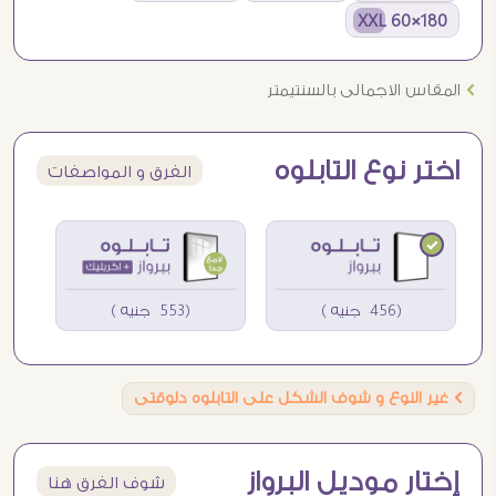
180×60 XXL
Ö
المقاس الاجمالى بالسنتيمتر
اختر نوع التابلوه
الفرق و المواصفات
(456 جنيه )
(553 جنيه )
Ö
غير النوع و شوف الشكل على التابلوه دلوقتى
إختار موديل البرواز
شوف الفرق هنا