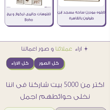
تابلوه مودرن ساحه مسجد ابن
تابلوهات جاليرى تركواز و بيج
طولون بالقاهرة
Boho
Æ اراء
عملائنا
و صور اعمالنا
كل الصور
كل الاراء
اكتر من 5000 بيت شاركنا فى اننا
نخلى حوائطهم اجمل