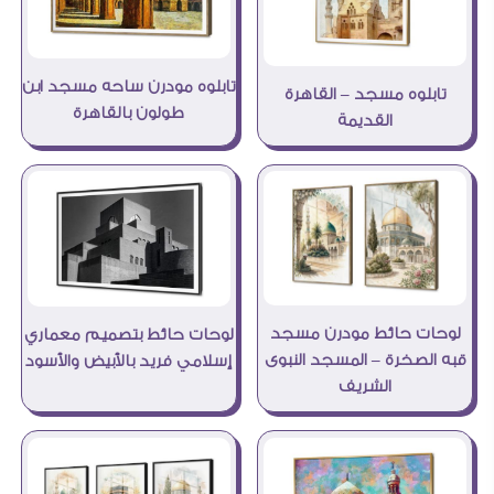
تابلوه مودرن ساحه مسجد ابن
تابلوه مسجد – القاهرة
طولون بالقاهرة
القديمة
لوحات حائط مودرن مسجد
لوحات حائط بتصميم معماري
قبه الصخرة – المسجد النبوى
إسلامي فريد بالأبيض والأسود
الشريف