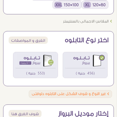
100×150 XXL
80×120 XL
Ö
المقاس الاجمالى بالسنتيمتر
اختر نوع التابلوه
الفرق و المواصفات
(456 جنيه )
(553 جنيه )
Ö
غير النوع و شوف الشكل على التابلوه دلوقتى
إختار موديل البرواز
شوف الفرق هنا