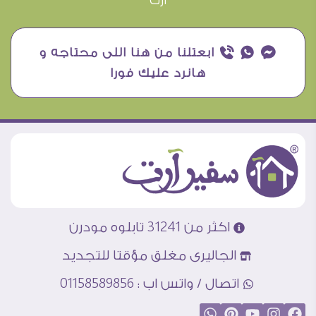
آرت
¥ ₧ ƒ ابعتلنا من هنا اللى محتاجه و
هانرد عليك فورا
اكثر من 31241 تابلوه مودرن
الجاليرى مغلق مؤقتا للتجديد
اتصال / واتس اب : 01158589856