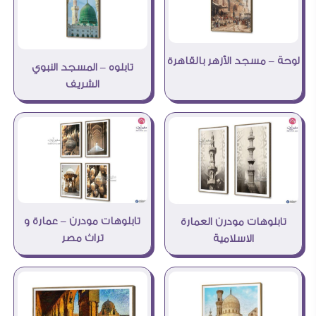
لوحة – مسجد الأزهر بالقاهرة
تابلوه – المسجد النبوي
الشريف
تابلوهات مودرن – عمارة و
تابلوهات مودرن العمارة
تراث مصر
الاسلامية