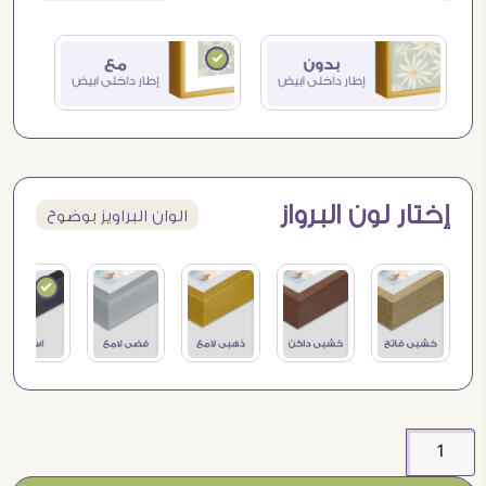
إختار لون البرواز
الوان البراويز بوضوح