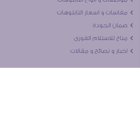
مقاسات و اسعار التابلوهات
ضمان الجودة
متاح للاستلام الفورى
اخبار و نصائح و مقالات
تعرف علينا
اتصل بنا
من نحن
عنوان الجاليرى
لماذا سفير آرت
نماذج من اعمالنا