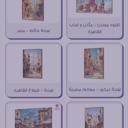
تابلوه مودرن – مأذن و قباب
لوحة حائط – مصر
القاهرة
لوحة ديكور – معالم مصرية
لوحة – شوارع القاهرة