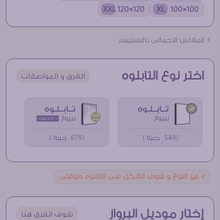
120×120 XXL
100×100 XL
Ö
المقاس الاجمالى بالسنتيمتر
اختر نوع التابلوه
الفرق و المواصفات
(549 جنيه )
(679 جنيه )
Ö
غير النوع و شوف الشكل على التابلوه دلوقتى
إختار موديل البرواز
شوف الفرق هنا