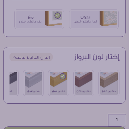
إختار لون البرواز
الوان البراويز بوضوح