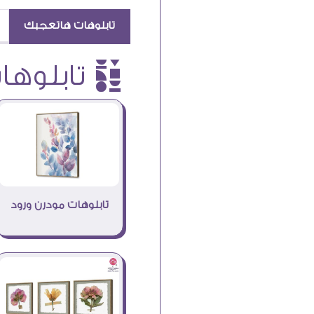
تابلوهات هاتعجبك
è تابلوهات
تابلوهات مودرن ورود