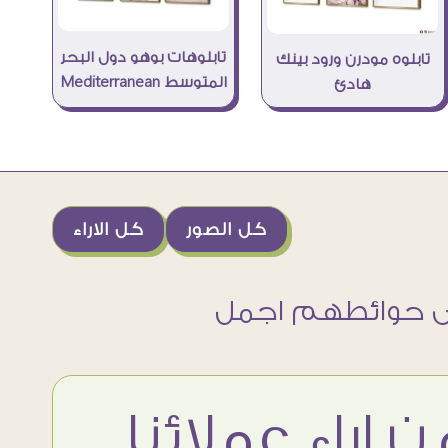
تابلوهات بوهو دول البحر
تابلوه مودرن ورود بينك
المتوسط Mediterranean
هادئ
كل الصور
كل الاراء