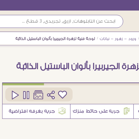
ورود - زهور - نباتات
/
لوحة فنية لزهرة الجيربيرا بألوان الباستيل الذائبة
رة الجيربيرا بألوان الباستيل الذائبة
كود
SA94883
1