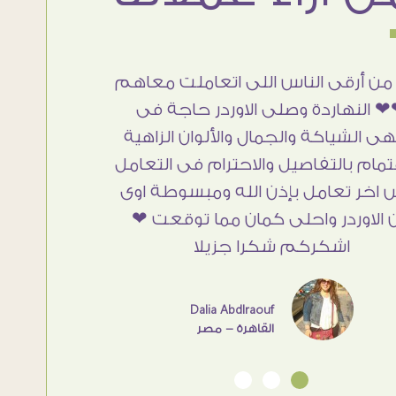
من أرقى الناس اللى اتعاملت معاهم
 النهاردة وصلى الاوردر حاجة فى
هى الشياكة والجمال والألوان الزاهية
تمام بالتفاصيل والاحترام فى التعامل
 اخر تعامل بإذن الله ومبسوطة اوى
 الاوردر واحلى كمان مما توقعت ❤
اشكركم شكرا جزيلا
Dalia Abdlraouf
القاهرة - مصر