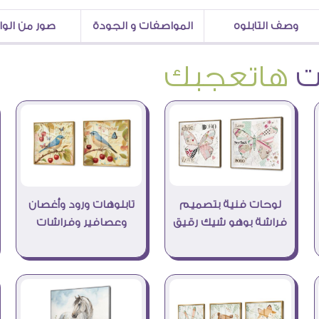
وصف التابلوه
المواصفات و الجودة
صور من الو
هاتعجبك
لوحات فنية بتصميم
تابلوهات ورود وأغصان
فراشة بوهو شيك رقيق
وعصافير وفراشات