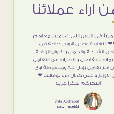
من أرقى الناس اللى اتعاملت معاهم
 النهاردة وصلى الاوردر حاجة فى
هى الشياكة والجمال والألوان الزاهية
تمام بالتفاصيل والاحترام فى التعامل
 اخر تعامل بإذن الله ومبسوطة اوى
 الاوردر واحلى كمان مما توقعت ❤
اشكركم شكرا جزيلا
Dalia Abdlraouf
القاهرة - مصر