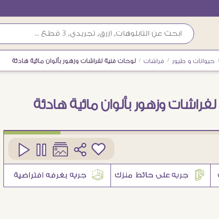
حيوانات و طيور
/
فراشات
/
لوحات فنية لفراشات وزهور بألوان مائية هادئة
فراشات وزهور بألوان مائية هادئة
كود
SA94060
1