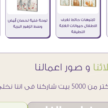
تابلوهات حائط لغرف
لوحة فنية لحصان أبيض
الاطفال حيوانات الغابة
وسط الزهور البرية
اللطيفة
ئنا
و صور اعمالنا
 5000 بيت شاركنا فى اننا نخلى حوائطهم اجمل