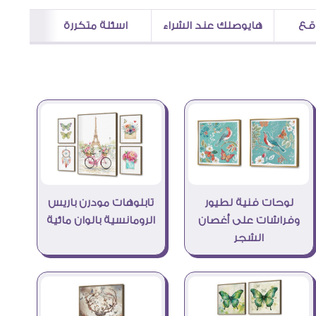
اقع
هايوصلك عند الشراء
اسئلة متكررة
لوحات فنية لطيور
تابلوهات مودرن باريس
وفراشات على أغصان
الرومانسية بالوان مائية
الشجر