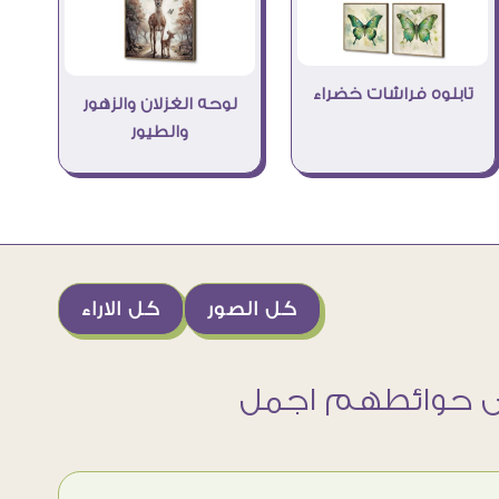
تابلوه فراشات خضراء
لوحه الغزلان والزهور
والطيور
كل الصور
كل الاراء