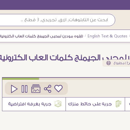
English Text & Quotes
/
تابلوه مودرن لمحبى الجيمنج كلمات العاب الكترونيه
ن لمحبى الجيمنج كلمات العاب الكترونيه
ئ ) مطبوع
كود
SA77465
3