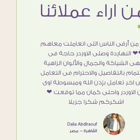
من أرقى الناس اللى اتعاملت معاهم
 النهاردة وصلى الاوردر حاجة فى
هى الشياكة والجمال والألوان الزاهية
تمام بالتفاصيل والاحترام فى التعامل
 اخر تعامل بإذن الله ومبسوطة اوى
 الاوردر واحلى كمان مما توقعت ❤
اشكركم شكرا جزيلا
Dalia Abdlraouf
القاهرة - مصر