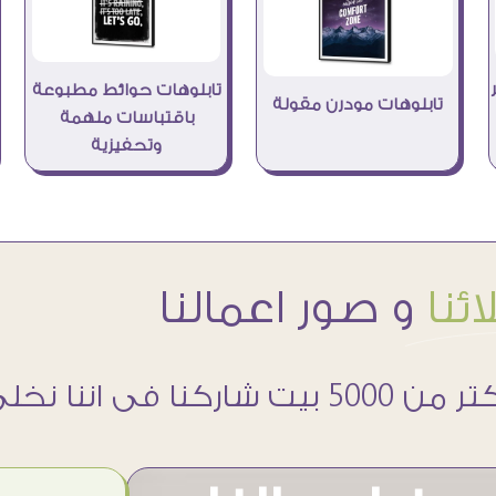
تابلوهات حوائط مطبوعة
تابلوهات مودرن مقولة
باقتباسات ملهمة
وتحفيزية
ئنا
و صور اعمالنا
 5000 بيت شاركنا فى اننا نخلى حوائطهم اجمل