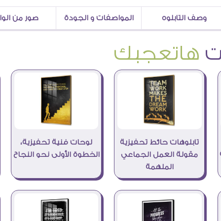
وصف التابلوه
المواصفات و الجودة
صور من الو
هاتعجبك
تابلوهات حائط تحفيزية
لوحات فنية تحفيزية،
مقولة العمل الجماعي
الخطوة الأولى نحو النجاح
الملهمة