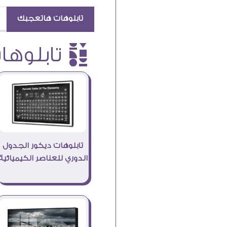
تابلوهات هاتعجبك
è تابلوهات
تابلوهات ديكور الجدول
الدوري للعناصر الكيميائية