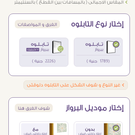
Ö
المقاس الاجمالى ( بالمسافات بين القطع ) بالسنتيمتر
إختار نوع التابلوه
الفرق و المواصفات
(1789 جنيه )
(2226 جنيه )
Ö
غير النوع و شوف الشكل على التابلوه دلوقتى
إختار موديل البرواز
شوف الفرق هنا