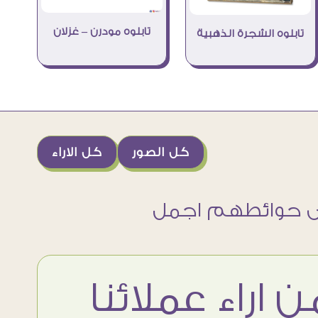
تابلوه مودرن – غزلان
تابلوه الشجرة الذهبية
كل الصور
كل الاراء