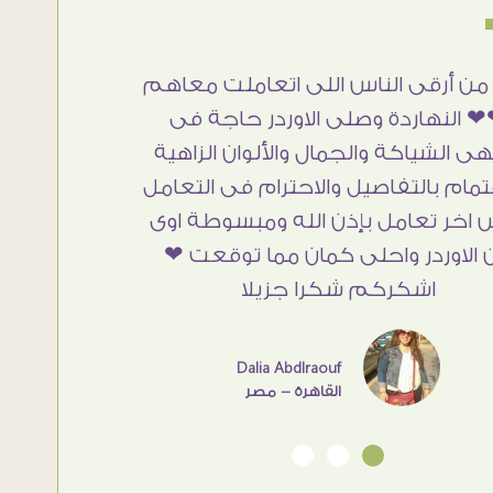
من أرقى الناس اللى اتعاملت معاهم
 النهاردة وصلى الاوردر حاجة فى
هى الشياكة والجمال والألوان الزاهية
تمام بالتفاصيل والاحترام فى التعامل
 اخر تعامل بإذن الله ومبسوطة اوى
 الاوردر واحلى كمان مما توقعت ❤
اشكركم شكرا جزيلا
Dalia Abdlraouf
القاهرة - مصر