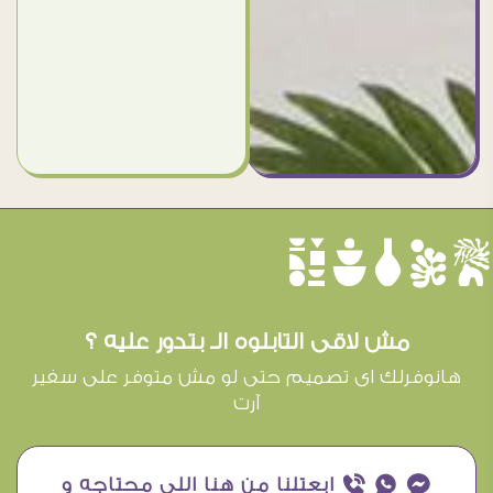
èûôçê
مش لاقى التابلوه الـ بتدور عليه ؟
هانوفرلك اى تصميم حتى لو مش متوفر على سفير
آرت
¥ ₧ ƒ ابعتلنا من هنا اللى محتاجه و