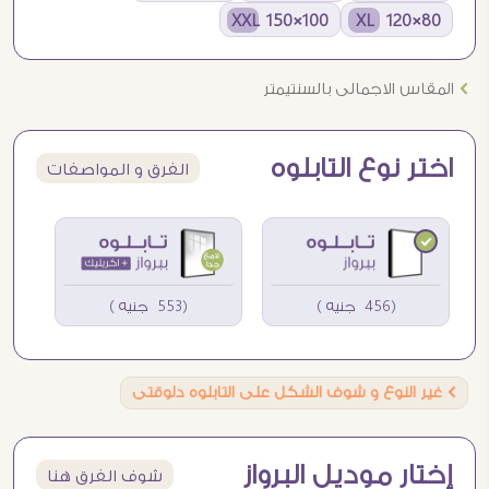
100×150 XXL
80×120 XL
Ö
المقاس الاجمالى بالسنتيمتر
اختر نوع التابلوه
الفرق و المواصفات
(456 جنيه )
(553 جنيه )
Ö
غير النوع و شوف الشكل على التابلوه دلوقتى
إختار موديل البرواز
شوف الفرق هنا