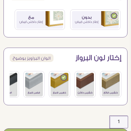
إختار لون البرواز
الوان البراويز بوضوح