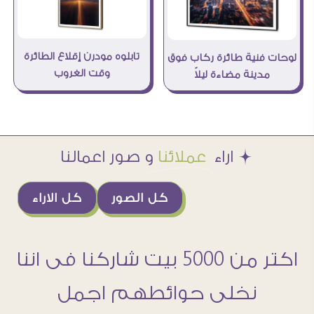
تابلوه مودرن إقلاع الطائرة
لوحات فنية طائرة ركاب فوق
وقت الغروب
مدينة مضاءة ليلاً
Æ اراء
عملائنا
و صور اعمالنا
كل الصور
كل الاراء
اكتر من 5000 بيت شاركنا فى اننا
نخلى حوائطهم اجمل