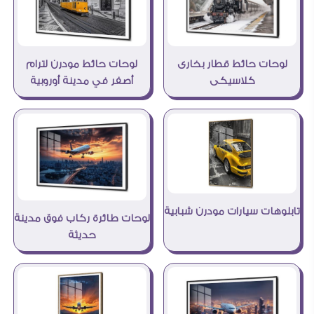
لوحات حائط قطار بخارى
لوحات حائط مودرن لترام
كلاسيكى
أصفر في مدينة أوروبية
تابلوهات سيارات مودرن شبابية
لوحات طائرة ركاب فوق مدينة
حديثة