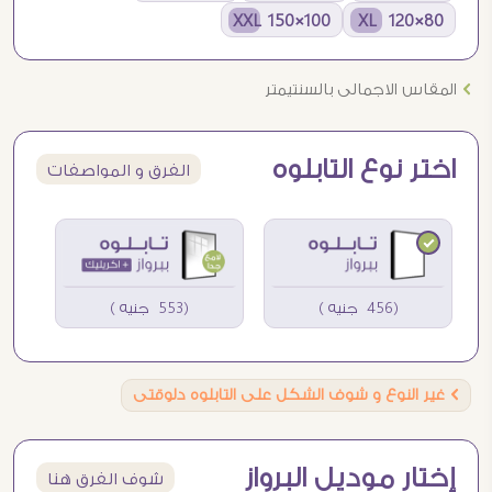
100×150 XXL
80×120 XL
Ö
المقاس الاجمالى بالسنتيمتر
اختر نوع التابلوه
الفرق و المواصفات
(456 جنيه )
(553 جنيه )
Ö
غير النوع و شوف الشكل على التابلوه دلوقتى
إختار موديل البرواز
شوف الفرق هنا