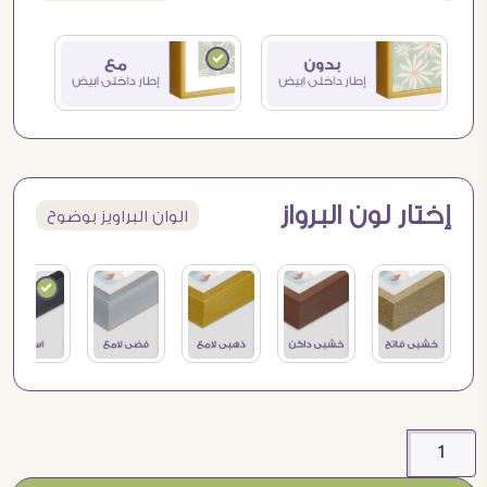
إختار لون البرواز
الوان البراويز بوضوح