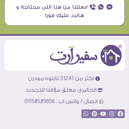
¥ ₧ ƒ ابعتلنا من هنا اللى محتاجه و
هانرد عليك فورا
اكثر من 31241 تابلوه مودرن
الجاليرى مغلق مؤقتا للتجديد
اتصال / واتس اب : 01158589856