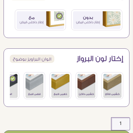
إختار لون البرواز
الوان البراويز بوضوح