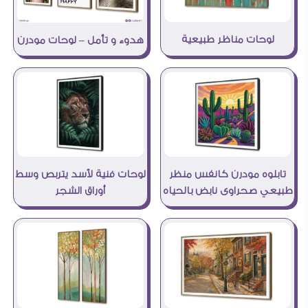
لوحات مناظر طبيعية
هدوء و تأمل – لوحات مودرن
تابلوه مودرن كانفس منظر
لوحات فنية لأسد يتربص وسط
طبيعي صحراوى نابض بالحياه
أوراق الشجر