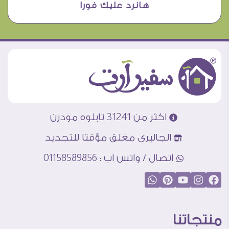
هانرد عليك فورا
اكثر من 31241 تابلوه مودرن
الجاليرى مغلق مؤقتا للتجديد
اتصال / واتس اب : 01158589856
منتجاتنا