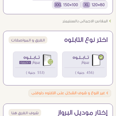
100×150 XXL
80×120 XL
Ö
المقاس الاجمالى بالسنتيمتر
اختر نوع التابلوه
الفرق و المواصفات
(456 جنيه )
(553 جنيه )
Ö
غير النوع و شوف الشكل على التابلوه دلوقتى
إختار موديل البرواز
شوف الفرق هنا