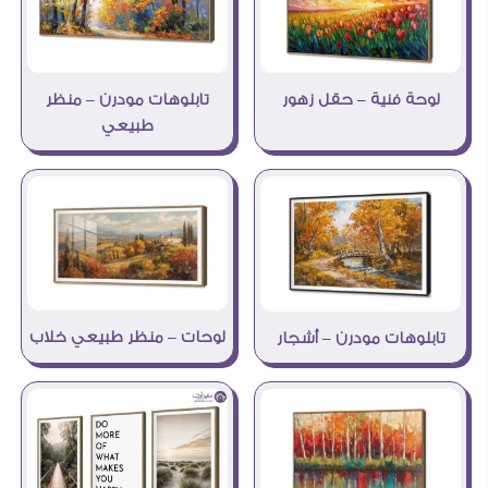
لوحة فنية – حقل زهور
تابلوهات مودرن – منظر
طبيعي
لوحات – منظر طبيعي خلاب
تابلوهات مودرن – أشجار