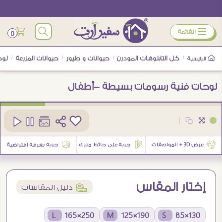
ÿ
القائمة
0
/
كل التابلوهات المودرن
/
حيوانات و طيور
/
حيوانات المزرعة
/
لوح
الرئيسية
لوحات فنية رسومات بسيطة -أطفال
كود
SA16982
|
إختار المقاس
í
دليل المقاسات
250×165 L
190×125 M
130×85 S