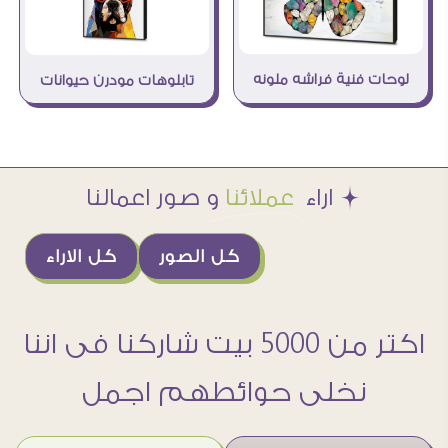
لوحات فنية فراشه ملونه
تابلوهات مودرن حيوانات
Æ اراء
عملائنا
و صور اعمالنا
كل الصور
كل الاراء
اكتر من 5000 بيت شاركنا فى اننا
نخلى حوائطهم اجمل