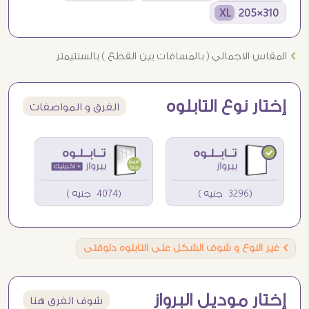
310×205 XL
Ö
المقاس الاجمالى ( بالمسافات بين القطع ) بالسنتيمتر
إختار نوع التابلوه
الفرق و المواصفات
(3296 جنيه )
(4074 جنيه )
Ö
غير النوع و شوف الشكل على التابلوه دلوقتى
إختار موديل البرواز
شوف الفرق هنا