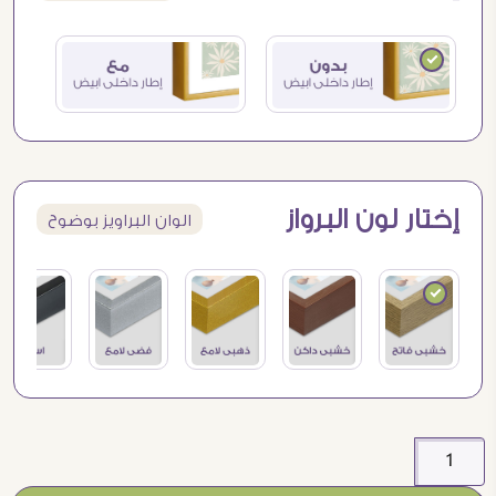
إختار لون البرواز
الوان البراويز بوضوح