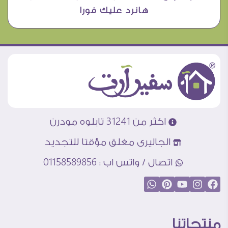
هانرد عليك فورا
اكثر من 31241 تابلوه مودرن
الجاليرى مغلق مؤقتا للتجديد
اتصال / واتس اب : 01158589856
منتجاتنا