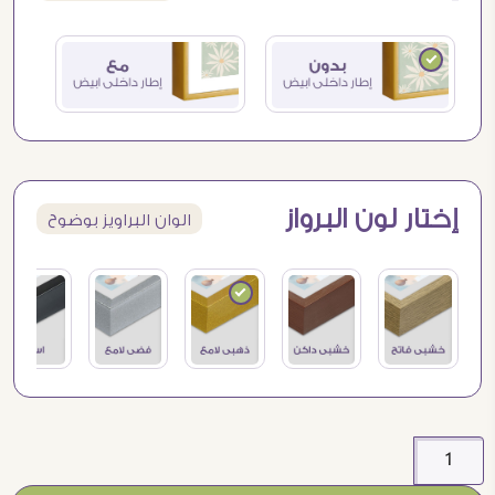
إختار لون البرواز
الوان البراويز بوضوح