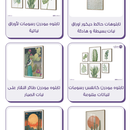
تابلوه مودرن رسومات لأوراق
تابلوهات حائط ديكور اوراق
نباتية
نبات بسيطة و هادئة
تابلوه مودرن طائر النقار على
تابلوه مودرن كانفس رسومات
نبات الصبار
لنباتات متنوعة