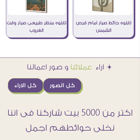
تابلوه منظر طبيعى صبار وقت
تابلوه حائط صبار امام قرص
الغروب
الشمس
Æ اراء
عملائنا
و صور اعمالنا
كل الصور
كل الاراء
اكتر من 5000 بيت شاركنا فى اننا
نخلى حوائطهم اجمل