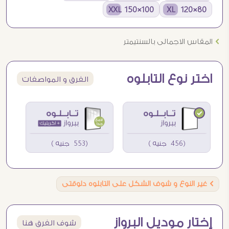
100×150 XXL
80×120 XL
Ö
المقاس الاجمالى بالسنتيمتر
اختر نوع التابلوه
الفرق و المواصفات
(456 جنيه )
(553 جنيه )
Ö
غير النوع و شوف الشكل على التابلوه دلوقتى
إختار موديل البرواز
شوف الفرق هنا