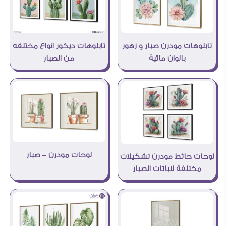
تابلوهات مودرن صبار و زهور
تابلوهات ديكور انواع مختلفه
بالوان مائية
من الصبار
لوحات مودرن – صبار
لوحات حائط مودرن تشكيلات
مختلفة لنباتات الصبار