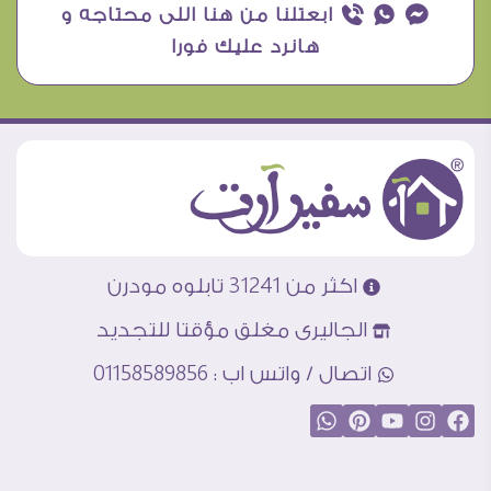
¥ ₧ ƒ ابعتلنا من هنا اللى محتاجه و
هانرد عليك فورا
اكثر من 31241 تابلوه مودرن
الجاليرى مغلق مؤقتا للتجديد
اتصال / واتس اب : 01158589856