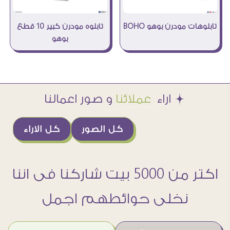
تابلوهات مودرن بوهو BOHO
تابلوه مودرن كبير 10 قطع
بوهو
Æ اراء
عملائنا
و صور اعمالنا
كل الصور
كل الاراء
اكتر من 5000 بيت شاركنا فى اننا
نخلى حوائطهم اجمل