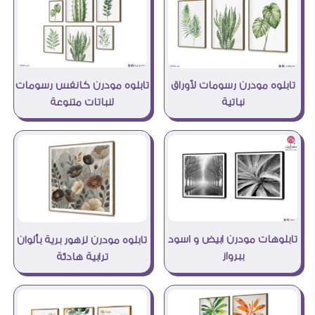
تابلوه مودرن كانفس رسومات
تابلوه مودرن رسومات لأوراق
لنباتات متنوعة
نباتية
تابلوهات مودرن ابيض و اسود
تابلوه مودرن لزهور برية بألوان
ببرواز
ترابية هادئة