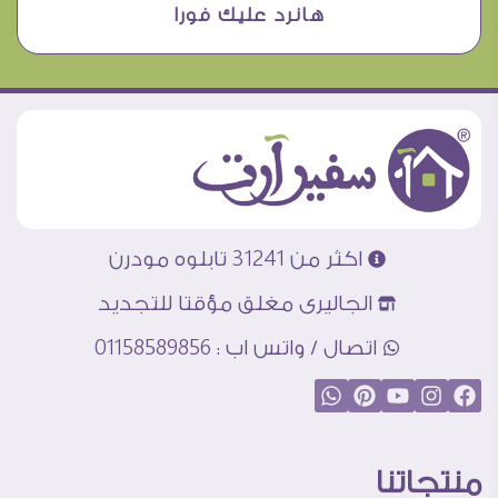
هانرد عليك فورا
اكثر من 31241 تابلوه مودرن
الجاليرى مغلق مؤقتا للتجديد
اتصال / واتس اب : 01158589856
منتجاتنا