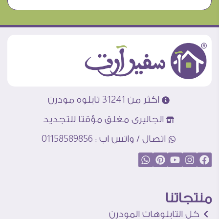
اكثر من 31241 تابلوه مودرن
الجاليرى مغلق مؤقتا للتجديد
اتصال / واتس اب : 01158589856
منتجاتنا
كل التابلوهات المودرن