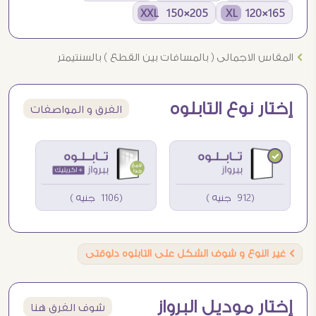
205×150 XXL
165×120 XL
Ö
المقاس الاجمالى ( بالمسافات بين القطع ) بالسنتيمتر
إختار نوع التابلوه
الفرق و المواصفات
(912 جنيه )
(1106 جنيه )
Ö
غير النوع و شوف الشكل على التابلوه دلوقتى
إختار موديل البرواز
شوف الفرق هنا