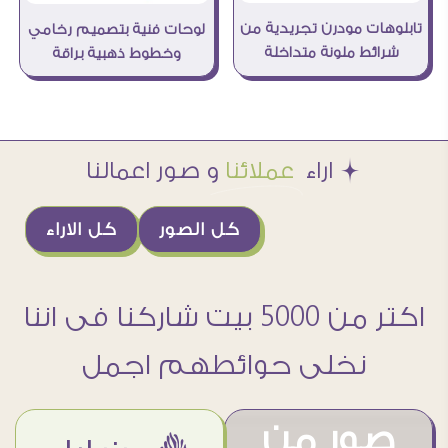
تابلوهات مودرن تجريدية من
لوحات فنية بتصميم رخامي
شرائط ملونة متداخلة
وخطوط ذهبية براقة
Æ اراء
عملائنا
و صور اعمالنا
كل الصور
كل الاراء
اكتر من 5000 بيت شاركنا فى اننا
نخلى حوائطهم اجمل
صور من