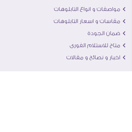
مواصفات و انواع التابلوهات
مقاسات و اسعار التابلوهات
ضمان الجودة
متاح للاستلام الفورى
اخبار و نصائح و مقالات
تعرف علينا
اتصل بنا
من نحن
عنوان الجاليرى
لماذا سفير آرت