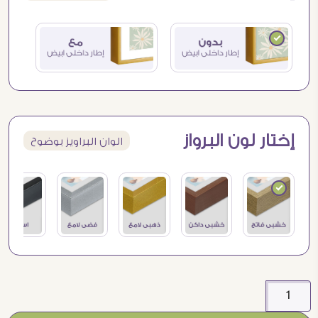
إختار لون البرواز
الوان البراويز بوضوح