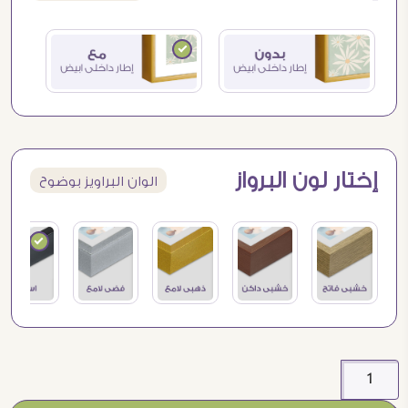
إختار لون البرواز
الوان البراويز بوضوح