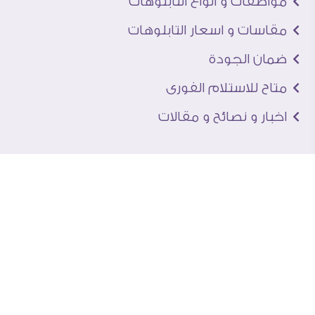
مواصفات و انواع التابلوهات
مقاسات و اسعار التابلوهات
ضمان الجودة
متاح للاستلام الفورى
اخبار و نصائح و مقالات
تعرف علينا
اتصل بنا
من نحن
عنوان الجاليرى
لماذا سفير آرت
نماذج من اعمالنا