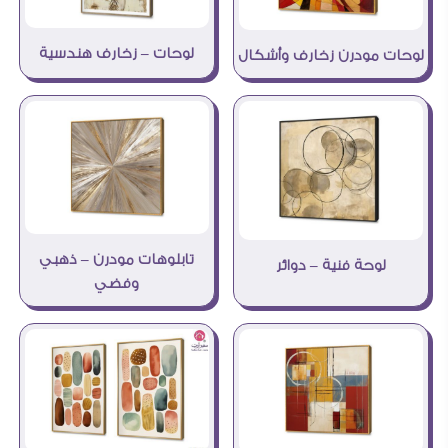
لوحات – زخارف هندسية
لوحات مودرن زخارف وأشكال
تابلوهات مودرن – ذهبي
لوحة فنية – دوائر
وفضي