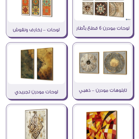
لوحات مودرن 6 قطع بأطار
لوحات – زخارف ونقوش
تابلوهات مودرن – ذهبي
لوحات مودرن تجريدي