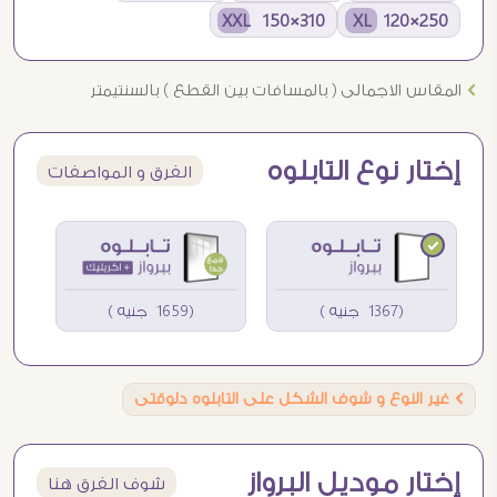
310×150 XXL
250×120 XL
Ö
المقاس الاجمالى ( بالمسافات بين القطع ) بالسنتيمتر
إختار نوع التابلوه
الفرق و المواصفات
(1367 جنيه )
(1659 جنيه )
Ö
غير النوع و شوف الشكل على التابلوه دلوقتى
إختار موديل البرواز
شوف الفرق هنا