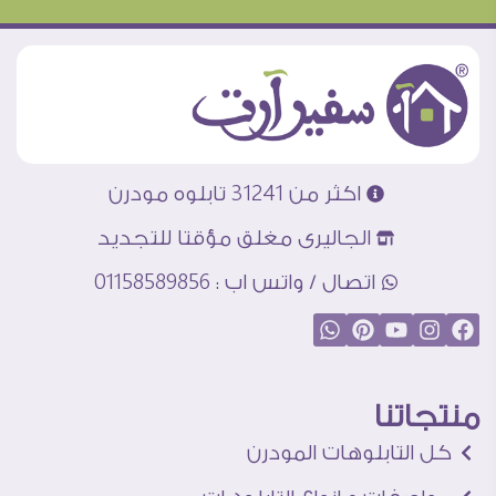
اكثر من 31241 تابلوه مودرن
الجاليرى مغلق مؤقتا للتجديد
اتصال / واتس اب : 01158589856
منتجاتنا
كل التابلوهات المودرن