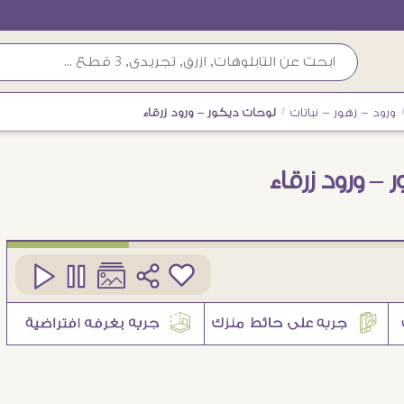
ورود - زهور - نباتات
/
لوحات ديكور – ورود زرقاء
– ورود زرقاء
كود
SA18457
3