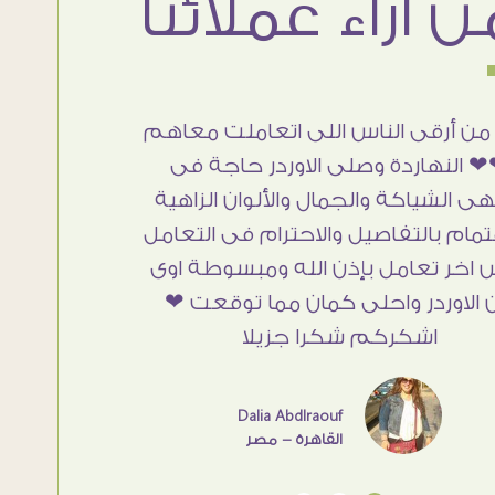
من أرقى الناس اللى اتعاملت معاهم
 النهاردة وصلى الاوردر حاجة فى
هى الشياكة والجمال والألوان الزاهية
تمام بالتفاصيل والاحترام فى التعامل
 اخر تعامل بإذن الله ومبسوطة اوى
 الاوردر واحلى كمان مما توقعت ❤
اشكركم شكرا جزيلا
Dalia Abdlraouf
القاهرة - مصر