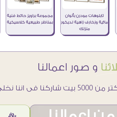
تابلوهات مودرن بألوان
مجموعة براويز حائط فنية
مائية وزخارف زاهية لديكور
بمناظر طبيعية كلاسيكية
منزلك
ئنا
و صور اعمالنا
 5000 بيت شاركنا فى اننا نخلى حوائطهم اجمل
ن اعمالنا