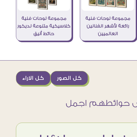
مجموعة لوحات فنية
مجموعة لوحات فنية
رائعة لأشهر الفنانين
كلاسيكية متنوعة لديكور
العالميين
حائط أنيق
كل الصور
كل الاراء