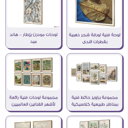
لوحات مودرن بإطار – هاند
لوحة فنية لورقة شجر ذهبية
ميد
بقطرات الندى
مجموعة براويز حائط فنية
مجموعة لوحات فنية رائعة
بمناظر طبيعية كلاسيكية
لأشهر الفنانين العالميين