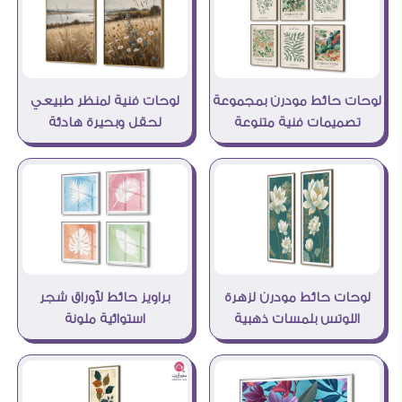
لوحات حائط مودرن بمجموعة
لوحات فنية لمنظر طبيعي
تصميمات فنية متنوعة
لحقل وبحيرة هادئة
لوحات حائط مودرن لزهرة
براويز حائط لأوراق شجر
اللوتس بلمسات ذهبية
استوائية ملونة