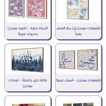
تابلوهات مودرن إن مع العسر
الحياة حلوة – تابلوه مودرن
يسراً
بحروف عربية
تابلوهات مودرن – أسماء عربية
فالله خير حافظاً – لوحات
مودرن