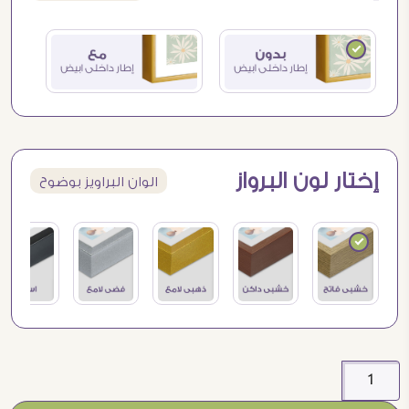
إختار لون البرواز
الوان البراويز بوضوح