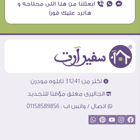
¥ ₧ ƒ ابعتلنا من هنا اللى محتاجه و
هانرد عليك فورا
اكثر من 31241 تابلوه مودرن
الجاليرى مغلق مؤقتا للتجديد
اتصال / واتس اب : 01158589856