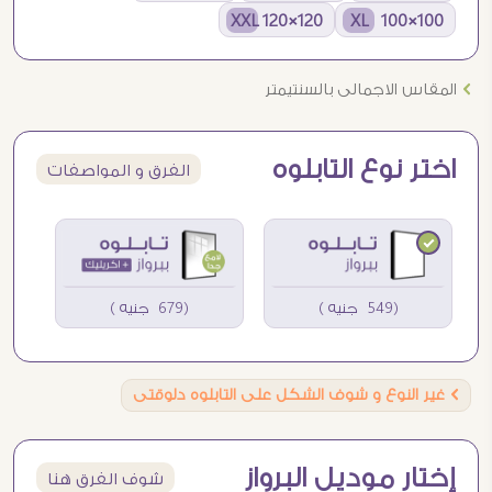
120×120 XXL
100×100 XL
Ö
المقاس الاجمالى بالسنتيمتر
اختر نوع التابلوه
الفرق و المواصفات
(549 جنيه )
(679 جنيه )
Ö
غير النوع و شوف الشكل على التابلوه دلوقتى
إختار موديل البرواز
شوف الفرق هنا