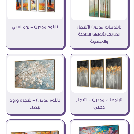
تابلوه مودرن – رومانسي
تابلوهات مودرن لأشجار
الخريف بألوانها الدافئة
والمبهجة
تابلوهات مودرن – أشجار
تابلوه مودرن – شجرة ورود
ذهبي
بيضاء