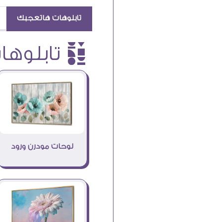
تابلوهات هاتعجبك
è تابلوهات
لوحات مودرن ورود