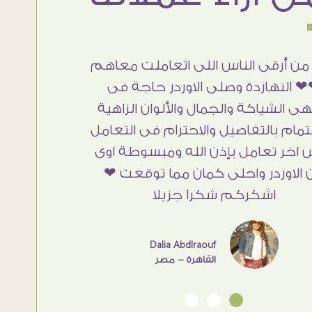
من أرقى الناس اللى اتعاملت معاهم
 النهاردة وصلى الاوردر حاجة فى
هى الشياكة والجمال والألوان الزاهية
تمام بالتفاصيل والاحترام فى التعامل
 اخر تعامل بإذن الله ومبسوطة اوى
 الاوردر واحلى كمان مما توقعت ❤
اشكركم شكرا جزيلا
Dalia Abdlraouf
القاهرة - مصر