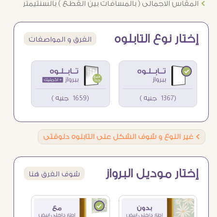
Ö
المقاس الاجمالى ( بالمسافات بين القطع ) بالسنتيمتر
إختار نوع التابلوه
الفرق و المواصفات
(1367 جنيه )
(1659 جنيه )
Ö
غير النوع و شوف الشكل على التابلوه دلوقتى
إختار موديل البرواز
شوف الفرق هنا