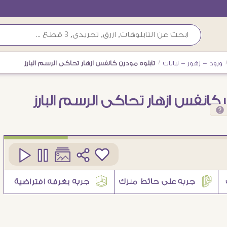
ورود - زهور - نباتات
/
تابلوه مودرن كانفس ازهار تحاكى الرسم البارز
 كانفس ازهار تحاكى الرسم البارز
كود
SA89662
6