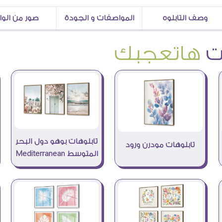
وصف التابلوه
المواصفات و الجودة
صور من الو
هاتعجبك
تابلوهات بوهو دول البحر
تابلوهات مودرن ورود
المتوسط Mediterranean