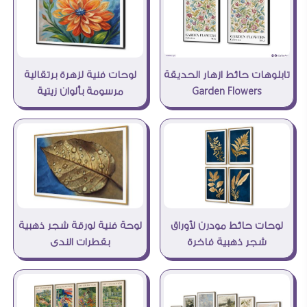
تابلوهات حائط ازهار الحديقة
لوحات فنية لزهرة برتقالية
Garden Flowers
مرسومة بألوان زيتية
لوحة فنية لورقة شجر ذهبية
لوحات حائط مودرن لأوراق
بقطرات الندى
شجر ذهبية فاخرة