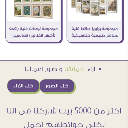
مجموعة براويز حائط فنية
مجموعة لوحات فنية رائعة
بمناظر طبيعية كلاسيكية
لأشهر الفنانين العالميين
Æ اراء
عملائنا
و صور اعمالنا
كل الصور
كل الاراء
اكتر من 5000 بيت شاركنا فى اننا
نخلى حوائطهم اجمل