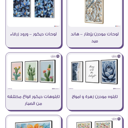
لوحات ديكور – ورود زرقاء
لوحات مودرن بإطار – هاند
ميد
تابلوهات ديكور انواع مختلفه
تابلوه مودرن زهرة و امواج
من الصبار