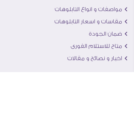
مواصفات و انواع التابلوهات
مقاسات و اسعار التابلوهات
ضمان الجودة
متاح للاستلام الفورى
اخبار و نصائح و مقالات
تعرف علينا
اتصل بنا
من نحن
عنوان الجاليرى
لماذا سفير آرت