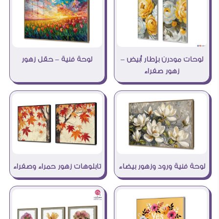
لوحات مودرن بإطار أبيض –
لوحة فنية – حقل زهور
زهور صفراء
لوحة فنية ورود وزهور بيضاء
تابلوهات زهور حمراء وصفراء