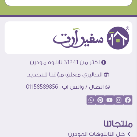
اكثر من 31241 تابلوه مودرن
الجاليرى مغلق مؤقتا للتجديد
اتصال / واتس اب : 01158589856
منتجاتنا
كل التابلوهات المودرن