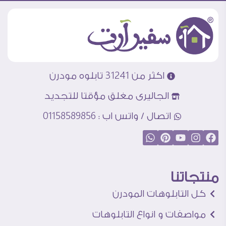
اكثر من 31241 تابلوه مودرن
الجاليرى مغلق مؤقتا للتجديد
اتصال / واتس اب : 01158589856
منتجاتنا
كل التابلوهات المودرن
مواصفات و انواع التابلوهات