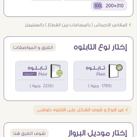
310×200 XXL
Ö
المقاس الاجمالى ( بالمسافات بين القطع ) بالسنتيمتر
إختار نوع التابلوه
الفرق و المواصفات
(1789 جنيه )
(2226 جنيه )
Ö
غير النوع و شوف الشكل على التابلوه دلوقتى
إختار موديل البرواز
شوف الفرق هنا