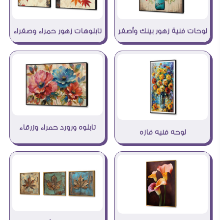
لوحات فنية زهور بينك وأصفر
تابلوهات زهور حمراء وصفراء
تابلوه ورورد حمراء وزرقاء
لوحه فنيه فازه