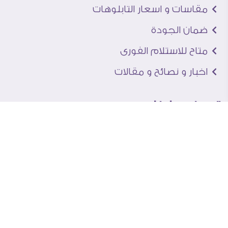
مقاسات و اسعار التابلوهات
ضمان الجودة
متاح للاستلام الفورى
اخبار و نصائح و مقالات
تعرف علينا
اتصل بنا
من نحن
عنوان الجاليرى
لماذا سفير آرت
نماذج من اعمالنا
اراء العملاء