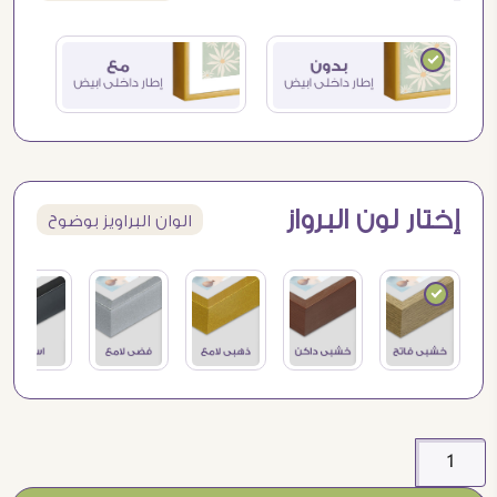
إختار لون البرواز
الوان البراويز بوضوح