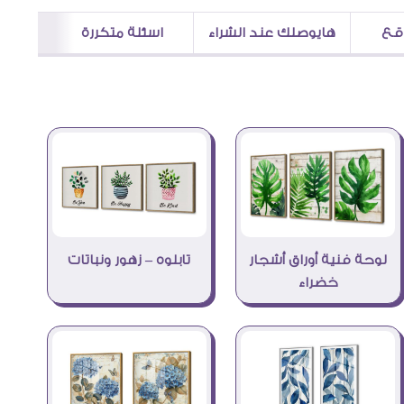
اقع
هايوصلك عند الشراء
اسئلة متكررة
لوحة فنية أوراق أشجار
تابلوه – زهور ونباتات
خضراء