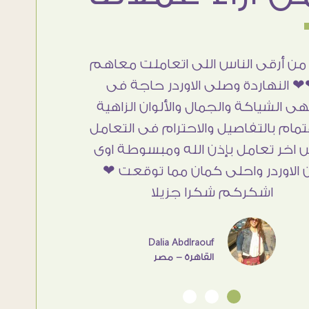
من أرقى الناس اللى اتعاملت معاهم
 النهاردة وصلى الاوردر حاجة فى
هى الشياكة والجمال والألوان الزاهية
تمام بالتفاصيل والاحترام فى التعامل
 اخر تعامل بإذن الله ومبسوطة اوى
 الاوردر واحلى كمان مما توقعت ❤
اشكركم شكرا جزيلا
Dalia Abdlraouf
القاهرة - مصر