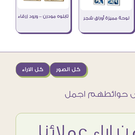
تابلوه مودرن – ورود زرقاء
لوحة مميزة أوراق شجر
كل الصور
كل الاراء