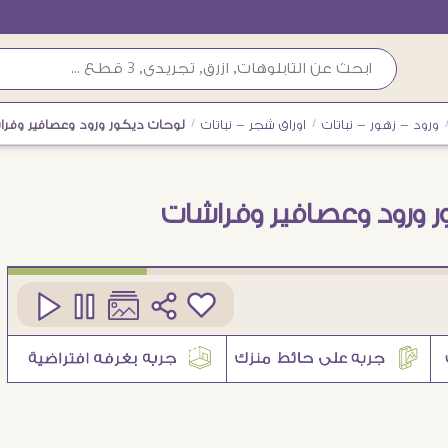
ورود - زهور - نباتات
/
اوراق شجر - نباتات
/
لوحات ديكور ورود وعصافير وفرا
 ورود وعصافير وفراشات
كود
SA15194
5