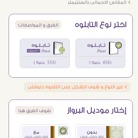
Ö
المقاس الاجمالى بالسنتيمتر
اختر نوع التابلوه
الفرق و المواصفات
(456 جنيه )
(553 جنيه )
Ö
غير النوع و شوف الشكل على التابلوه دلوقتى
إختار موديل البرواز
شوف الفرق هنا