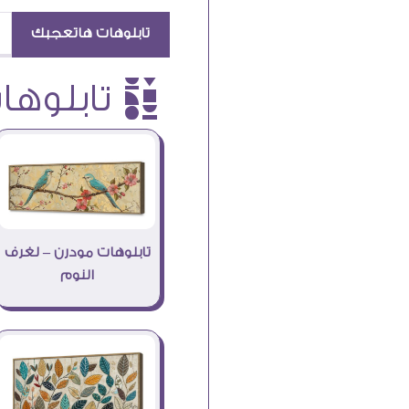
تابلوهات هاتعجبك
è تابلوهات
تابلوهات مودرن – لغرف
النوم