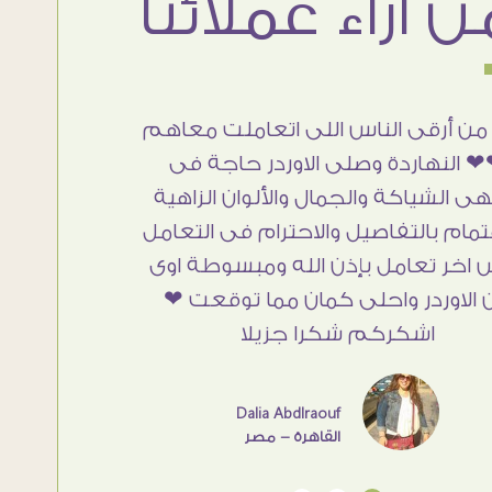
من أرقى الناس اللى اتعاملت معاهم
 النهاردة وصلى الاوردر حاجة فى
هى الشياكة والجمال والألوان الزاهية
تمام بالتفاصيل والاحترام فى التعامل
 اخر تعامل بإذن الله ومبسوطة اوى
 الاوردر واحلى كمان مما توقعت ❤
اشكركم شكرا جزيلا
Dalia Abdlraouf
القاهرة - مصر