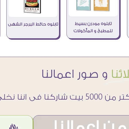
تابلوه مودرن بسيط
تابلوه حائط البرجر الشهى
للمطبخ و المأكولات
ئنا
و صور اعمالنا
 5000 بيت شاركنا فى اننا نخلى حوائطهم اجمل
ن اعمالنا