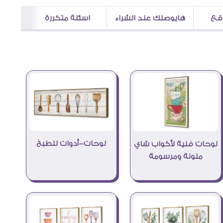
اقع
هايوصلك عند الشراء
اسئلة متكررة
لوحات-أدوات للطبخ
لوحات فنية لأكواب شاي
ملونة ومرسومة