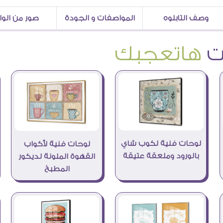
وصف التابلوه
المواصفات و الجودة
صور من الو
هاتعجبك
لوحات فنية لكوب شاي
لوحات فنية لأكواب
بالورود وملعقة عتيقة
القهوة الملونة لديكور
المطبخ