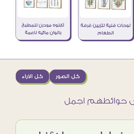
تابلوه مودرن للمطبخ
لوحات فنية لتزيين غرفة
بالوان مائيه ناعمة
الطعام
كل الصور
كل الاراء