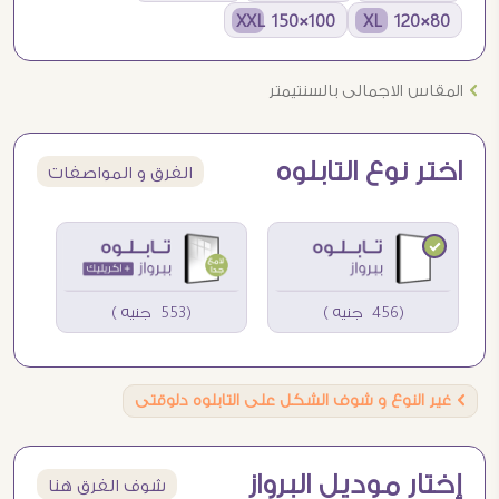
100×150 XXL
80×120 XL
Ö
المقاس الاجمالى بالسنتيمتر
اختر نوع التابلوه
الفرق و المواصفات
(456 جنيه )
(553 جنيه )
Ö
غير النوع و شوف الشكل على التابلوه دلوقتى
إختار موديل البرواز
شوف الفرق هنا