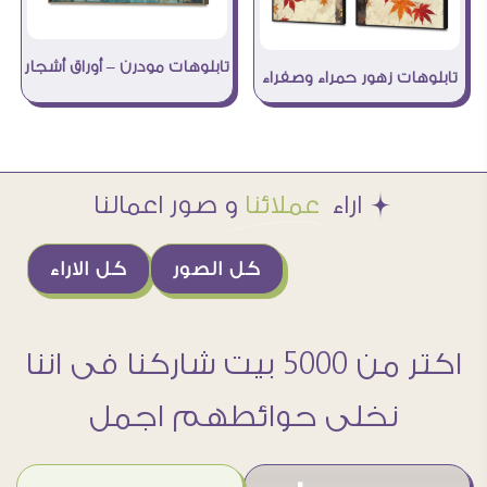
تابلوهات مودرن – أوراق أشجار
تابلوهات زهور حمراء وصفراء
Æ اراء
عملائنا
و صور اعمالنا
كل الصور
كل الاراء
اكتر من 5000 بيت شاركنا فى اننا
نخلى حوائطهم اجمل