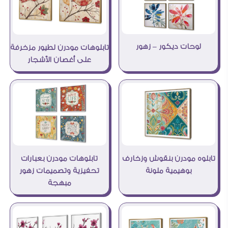
لوحات ديكور – زهور
تابلوهات مودرن لطيور مزخرفة
على أغصان الأشجار
تابلوهات مودرن بعبارات
تابلوه مودرن بنقوش وزخارف
تحفيزية وتصميمات زهور
بوهيمية ملونة
مبهجة