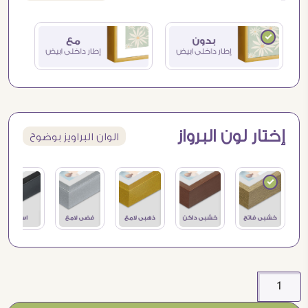
إختار لون البرواز
الوان البراويز بوضوح