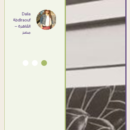
عامل
اهم
Dalia
Abdlraouf
القاهرة -
Ahmed
مصر
Elassi
بورسعيد
- مصر