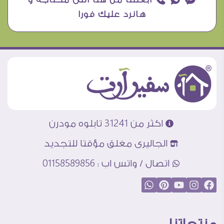
هانرد عليك فورا
اكثر من 31241 تابلوه مودرن
الجاليرى مغلق مؤقتا للتجديد
اتصال / واتس اب : 01158589856
منتجاتنا