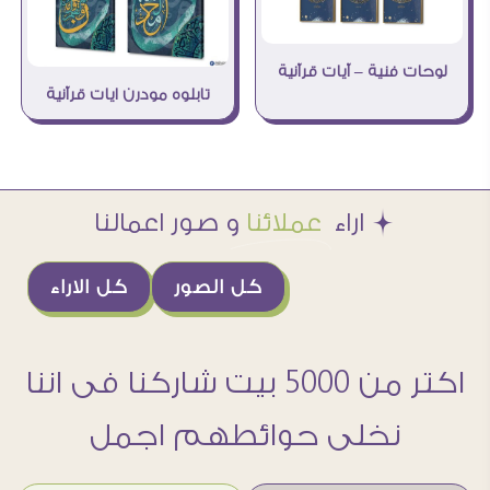
لوحات فنية – آيات قرآنية
تابلوه مودرن ايات قرآنية
Æ اراء
عملائنا
و صور اعمالنا
كل الصور
كل الاراء
اكتر من 5000 بيت شاركنا فى اننا
نخلى حوائطهم اجمل