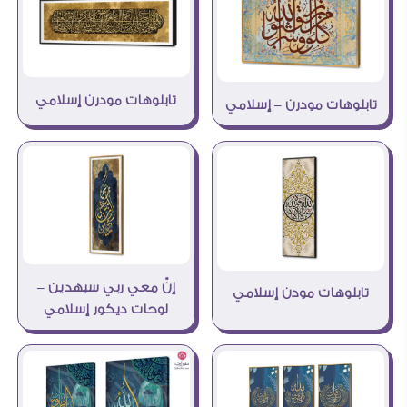
تابلوهات مودرن إسلامي
تابلوهات مودرن – إسلامي
إنّ معي ربي سيهدين –
تابلوهات مودن إسلامي
لوحات ديكور إسلامي